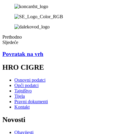
Prethodno
Sljedeće
Povratak na vrh
HRO CIGRE
Osnovni podatci
Opći podatci
Tajništvo
Tijela
Pravni dokumenti
Kontakt
Novosti
Obavijesti