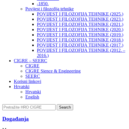
-1850.
Povijest i filozofija tehnike
POVIJEST I FILOZOFIJA TEHNIKE (2025.)
POVIJEST I FILOZOFIJA TEHNIKE (2023.)
POVIJEST I FILOZOFIJA TEHNIKE (2021.)
POVIJEST I FILOZOFIJA TEHNIKE (2020.)
POVIJEST I FILOZOFIJA TEHNIKE (2019.)
POVIJEST I FILOZOFIJA TEHNIKE (2018.)
POVIJEST I FILOZOFIJA TEHNIKE (2017.)
POVIJEST I FILOZOFIJA TEHNIKE (2012. –
2016.)
CIGRE – SEERC
CIGRE
CIGRE Sience & Engineering
SEERC
Korisni linkovi
Hrvatski
Hrvatski
English
Search
Događanja​