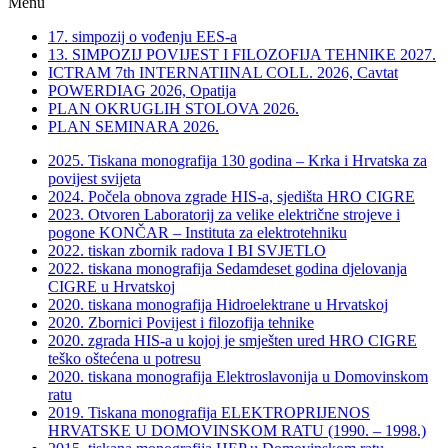
Menu
17. simpozij o vođenju EES-a
13. SIMPOZIJ POVIJEST I FILOZOFIJA TEHNIKE 2027.
ICTRAM 7th INTERNATIINAL COLL. 2026, Cavtat
POWERDIAG 2026, Opatija
PLAN OKRUGLIH STOLOVA 2026.
PLAN SEMINARA 2026.
2025. Tiskana monografija 130 godina – Krka i Hrvatska za
povijest svijeta
2024. Počela obnova zgrade HIS-a, sjedišta HRO CIGRE
2023. Otvoren Laboratorij za velike električne strojeve i
pogone KONČAR – Instituta za elektrotehniku
2022. tiskan zbornik radova I BI SVJETLO
2022. tiskana monografija Sedamdeset godina djelovanja
CIGRE u Hrvatskoj
2020. tiskana monografija Hidroelektrane u Hrvatskoj
2020. Zbornici Povijest i filozofija tehnike
2020. zgrada HIS-a u kojoj je smješten ured HRO CIGRE
teško oštećena u potresu
2020. tiskana monografija Elektroslavonija u Domovinskom
ratu
2019. Tiskana monografija ELEKTROPRIJENOS
HRVATSKE U DOMOVINSKOM RATU (1990. – 1998.)