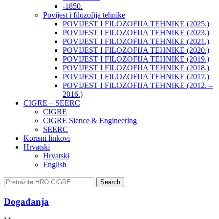
-1850.
Povijest i filozofija tehnike
POVIJEST I FILOZOFIJA TEHNIKE (2025.)
POVIJEST I FILOZOFIJA TEHNIKE (2023.)
POVIJEST I FILOZOFIJA TEHNIKE (2021.)
POVIJEST I FILOZOFIJA TEHNIKE (2020.)
POVIJEST I FILOZOFIJA TEHNIKE (2019.)
POVIJEST I FILOZOFIJA TEHNIKE (2018.)
POVIJEST I FILOZOFIJA TEHNIKE (2017.)
POVIJEST I FILOZOFIJA TEHNIKE (2012. –
2016.)
CIGRE – SEERC
CIGRE
CIGRE Sience & Engineering
SEERC
Korisni linkovi
Hrvatski
Hrvatski
English
Search
Događanja​