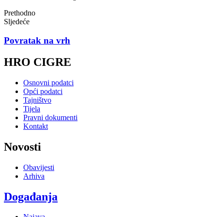
Prethodno
Sljedeće
Povratak na vrh
HRO CIGRE
Osnovni podatci
Opći podatci
Tajništvo
Tijela
Pravni dokumenti
Kontakt
Novosti
Obavijesti
Arhiva
Događanja
Najava