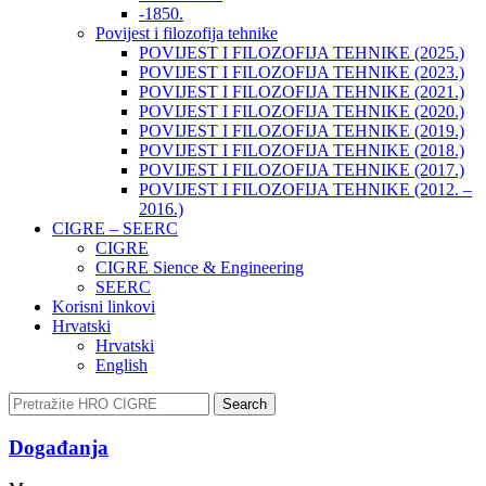
-1850.
Povijest i filozofija tehnike
POVIJEST I FILOZOFIJA TEHNIKE (2025.)
POVIJEST I FILOZOFIJA TEHNIKE (2023.)
POVIJEST I FILOZOFIJA TEHNIKE (2021.)
POVIJEST I FILOZOFIJA TEHNIKE (2020.)
POVIJEST I FILOZOFIJA TEHNIKE (2019.)
POVIJEST I FILOZOFIJA TEHNIKE (2018.)
POVIJEST I FILOZOFIJA TEHNIKE (2017.)
POVIJEST I FILOZOFIJA TEHNIKE (2012. –
2016.)
CIGRE – SEERC
CIGRE
CIGRE Sience & Engineering
SEERC
Korisni linkovi
Hrvatski
Hrvatski
English
Search
Događanja​