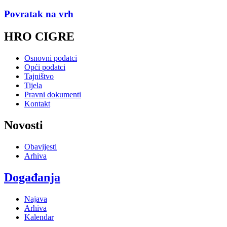
Povratak na vrh
HRO CIGRE
Osnovni podatci
Opći podatci
Tajništvo
Tijela
Pravni dokumenti
Kontakt
Novosti
Obavijesti
Arhiva
Događanja
Najava
Arhiva
Kalendar