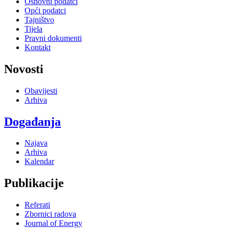
Osnovni podatci
Opći podatci
Tajništvo
Tijela
Pravni dokumenti
Kontakt
Novosti
Obavijesti
Arhiva
Događanja
Najava
Arhiva
Kalendar
Publikacije
Referati
Zbornici radova
Journal of Energy