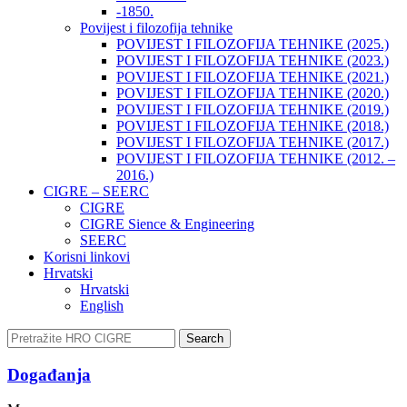
-1850.
Povijest i filozofija tehnike
POVIJEST I FILOZOFIJA TEHNIKE (2025.)
POVIJEST I FILOZOFIJA TEHNIKE (2023.)
POVIJEST I FILOZOFIJA TEHNIKE (2021.)
POVIJEST I FILOZOFIJA TEHNIKE (2020.)
POVIJEST I FILOZOFIJA TEHNIKE (2019.)
POVIJEST I FILOZOFIJA TEHNIKE (2018.)
POVIJEST I FILOZOFIJA TEHNIKE (2017.)
POVIJEST I FILOZOFIJA TEHNIKE (2012. –
2016.)
CIGRE – SEERC
CIGRE
CIGRE Sience & Engineering
SEERC
Korisni linkovi
Hrvatski
Hrvatski
English
Search
Događanja​