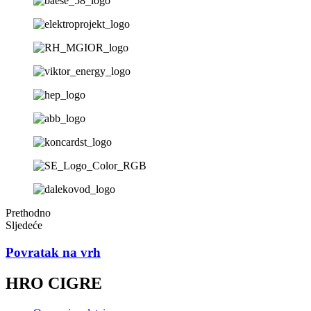
Prethodno
Sljedeće
Povratak na vrh
HRO CIGRE