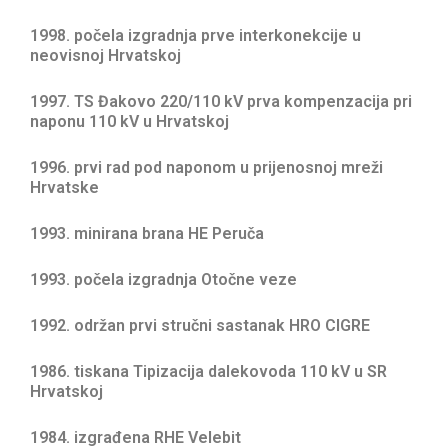
1998. počela izgradnja prve interkonekcije u
neovisnoj Hrvatskoj
1997. TS Đakovo 220/110 kV prva kompenzacija pri
naponu 110 kV u Hrvatskoj
1996. prvi rad pod naponom u prijenosnoj mreži
Hrvatske
1993. minirana brana HE Peruča
1993. počela izgradnja Otočne veze
1992. održan prvi stručni sastanak HRO CIGRE
1986. tiskana Tipizacija dalekovoda 110 kV u SR
Hrvatskoj
1984. izgrađena RHE Velebit