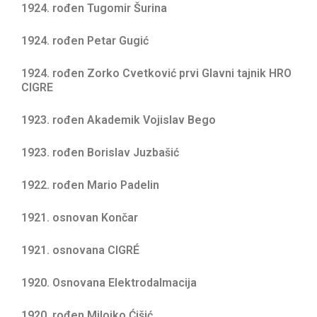
1924. rođen Tugomir Šurina
1924. rođen Petar Gugić
1924. rođen Zorko Cvetković prvi Glavni tajnik HRO
CIGRE
1923. rođen Akademik Vojislav Bego
1923. rođen Borislav Juzbašić
1922. rođen Mario Padelin
1921. osnovan Končar
1921. osnovana CIGRÉ
1920. Osnovana Elektrodalmacija
1920. rođen Milojko Ćišić