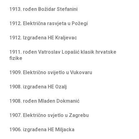
1913. rođen Božidar Stefanini
1912. Električna rasvjeta u Požegi
1912. Izgrađena HE Kraljevac
1911. rođen Vatroslav Lopašić klasik hrvatske
fizike
1909. Električno svijetlo u Vukovaru
1908. izgrađena HE Ozalj
1908. rođen Mladen Dokmanić
1907. Električno svjetlo u Zagrebu
1906. izgrađena HE Miljacka