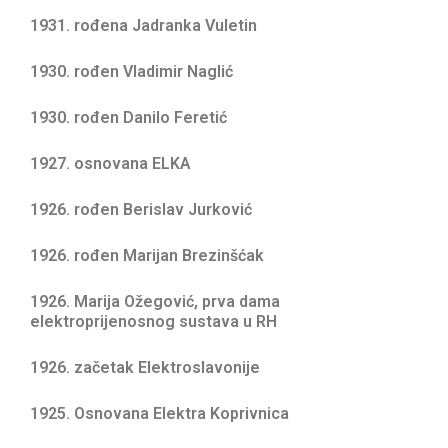
1931. rođena Jadranka Vuletin
1930. rođen Vladimir Naglić
1930. rođen Danilo Feretić
1927. osnovana ELKA
1926. rođen Berislav Jurković
1926. rođen Marijan Brezinšćak
1926. Marija Ožegović, prva dama
elektroprijenosnog sustava u RH
1926. začetak Elektroslavonije
1925. Osnovana Elektra Koprivnica