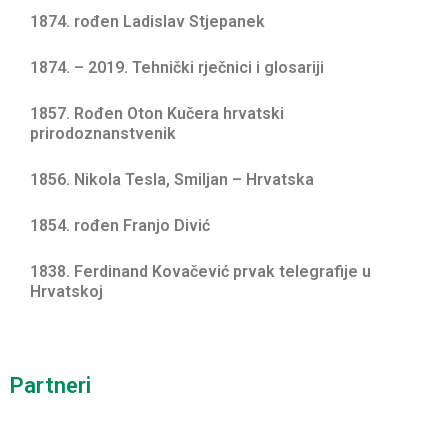
1874. rođen Ladislav Stjepanek
1874. – 2019. Tehnički rječnici i glosariji
1857. Rođen Oton Kučera hrvatski
prirodoznanstvenik
1856. Nikola Tesla, Smiljan – Hrvatska
1854. rođen Franjo Divić
1838. Ferdinand Kovačević prvak telegrafije u
Hrvatskoj
Partneri