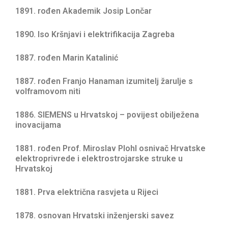
1891. rođen Akademik Josip Lončar
1890. Iso Kršnjavi i elektrifikacija Zagreba
1887. rođen Marin Katalinić
1887. rođen Franjo Hanaman izumitelj žarulje s
volframovom niti
1886. SIEMENS u Hrvatskoj – povijest obilježena
inovacijama
1881. rođen Prof. Miroslav Plohl osnivač Hrvatske
elektroprivrede i elektrostrojarske struke u
Hrvatskoj
1881. Prva električna rasvjeta u Rijeci
1878. osnovan Hrvatski inženjerski savez