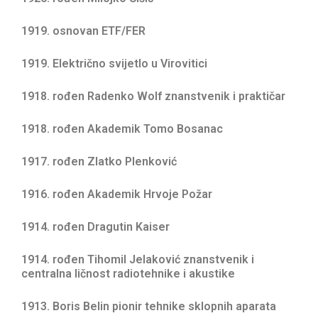
1919. osnovan ETF/FER
1919. Električno svijetlo u Virovitici
1918. rođen Radenko Wolf znanstvenik i praktičar
1918. rođen Akademik Tomo Bosanac
1917. rođen Zlatko Plenković
1916. rođen Akademik Hrvoje Požar
1914. rođen Dragutin Kaiser
1914. rođen Tihomil Jelaković znanstvenik i
centralna ličnost radiotehnike i akustike
1913. Boris Belin pionir tehnike sklopnih aparata