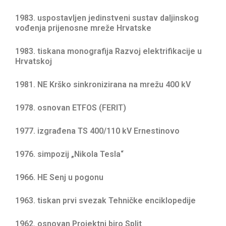
1983. uspostavljen jedinstveni sustav daljinskog
vođenja prijenosne mreže Hrvatske
1983. tiskana monografija Razvoj elektrifikacije u
Hrvatskoj
1981. NE Krško sinkronizirana na mrežu 400 kV
1978. osnovan ETFOS (FERIT)
1977. izgrađena TS 400/110 kV Ernestinovo
1976. simpozij „Nikola Tesla“
1966. HE Senj u pogonu
1963. tiskan prvi svezak Tehničke enciklopedije
1962. osnovan Projektni biro Split