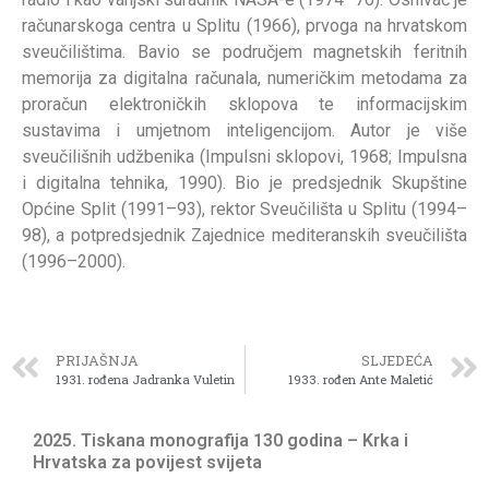
računarskoga centra u Splitu (1966), prvoga na hrvatskom
sveučilištima. Bavio se područjem magnetskih feritnih
memorija za digitalna računala, numeričkim metodama za
proračun elektroničkih sklopova te informacijskim
sustavima i umjetnom inteligencijom. Autor je više
sveučilišnih udžbenika (Impulsni sklopovi, 1968; Impulsna
i digitalna tehnika, 1990). Bio je predsjednik Skupštine
Općine Split (1991–93), rektor Sveučilišta u Splitu (1994–
98), a potpredsjednik Zajednice mediteranskih sveučilišta
(1996–2000).
PRIJAŠNJA
SLJEDEĆA
1931. rođena Jadranka Vuletin
1933. rođen Ante Maletić
2025. Tiskana monografija 130 godina – Krka i
Hrvatska za povijest svijeta