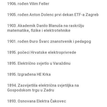
1906. rođen Vilim Feller
1905. rođen Anton Dolenc prvi dekan ETF-a Zagreb
1903. Akademik Danilo Blanuša na raskrižju
matematike, fizike i elektrotehnike
1901. rođen Đuro Švarc znanstvenik i pedagog
1895. počeci Hrvatske elektroprivrede
1895. Električno svjetlo u Varaždinu
1895. Izgrađena HE Krka
1894. Zasvijetlila električna svjetiljka na
Gospodskom trgu u Zadru
1893. Osnovana Elektra Čakovec