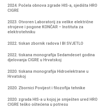
2024. Počela obnova zgrade HIS-a, sjedišta HRO
CIGRE
2023. Otvoren Laboratorij za velike električne
strojeve i pogone KONČAR – Instituta za
elektrotehniku
2022. tiskan zbornik radova I BI SVJETLO
2022. tiskana monografija Sedamdeset godina
djelovanja CIGRE u Hrvatskoj
2020. tiskana monografija Hidroelektrane u
Hrvatskoj
2020. Zbornici Povijest i filozofija tehnike
2020. zgrada HIS-a u kojoj je smješten ured HRO
CIGRE teško oštećena u potresu