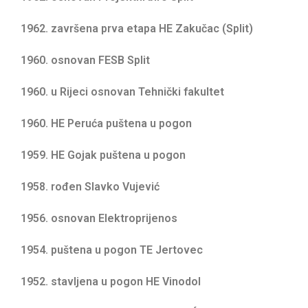
1962. završena prva etapa HE Zakučac (Split)
1960. osnovan FESB Split
1960. u Rijeci osnovan Tehnički fakultet
1960. HE Peruća puštena u pogon
1959. HE Gojak puštena u pogon
1958. rođen Slavko Vujević
1956. osnovan Elektroprijenos
1954. puštena u pogon TE Jertovec
1952. stavljena u pogon HE Vinodol