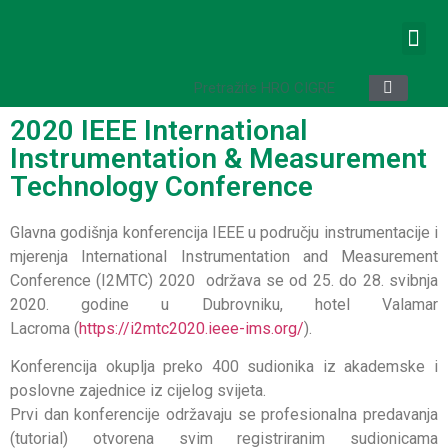
2020 IEEE International
Instrumentation & Measurement
Technology Conference
Glavna godišnja konferencija IEEE u području instrumentacije i
mjerenja International Instrumentation and Measurement
Conference (I2MTC) 2020 održava se od 25. do 28. svibnja
2020. godine u Dubrovniku, hotel Valamar
Lacroma (
https://i2mtc2020.ieee-ims.org/
).
Konferencija okuplja preko 400 sudionika iz akademske i
poslovne zajednice iz cijelog svijeta.
Prvi dan konferencije održavaju se profesionalna predavanja
(tutorial) otvorena svim registriranim sudionicama