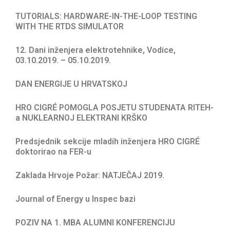
TUTORIALS: HARDWARE-IN-THE-LOOP TESTING
WITH THE RTDS SIMULATOR
12. Dani inženjera elektrotehnike, Vodice,
03.10.2019. – 05.10.2019.
DAN ENERGIJE U HRVATSKOJ
HRO CIGRÉ POMOGLA POSJETU STUDENATA RITEH-
a NUKLEARNOJ ELEKTRANI KRŠKO
Predsjednik sekcije mladih inženjera HRO CIGRÉ
doktorirao na FER-u
Zaklada Hrvoje Požar: NATJEČAJ 2019.
Journal of Energy u Inspec bazi
POZIV NA 1. MBA ALUMNI KONFERENCIJU