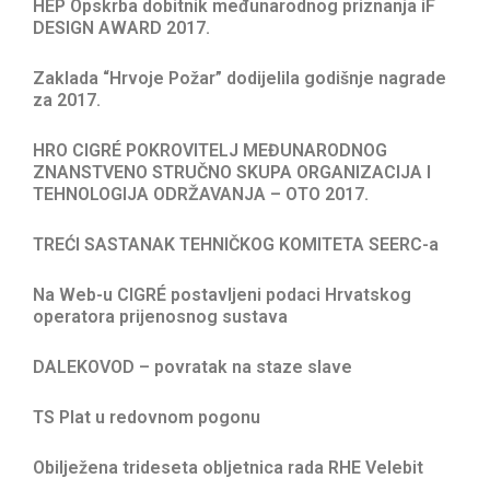
HEP Opskrba dobitnik međunarodnog priznanja iF
DESIGN AWARD 2017.
Zaklada “Hrvoje Požar” dodijelila godišnje nagrade
za 2017.
HRO CIGRÉ POKROVITELJ MEĐUNARODNOG
ZNANSTVENO STRUČNO SKUPA ORGANIZACIJA I
TEHNOLOGIJA ODRŽAVANJA – OTO 2017.
TREĆI SASTANAK TEHNIČKOG KOMITETA SEERC-a
Na Web-u CIGRÉ postavljeni podaci Hrvatskog
operatora prijenosnog sustava
DALEKOVOD – povratak na staze slave
TS Plat u redovnom pogonu
Obilježena trideseta obljetnica rada RHE Velebit