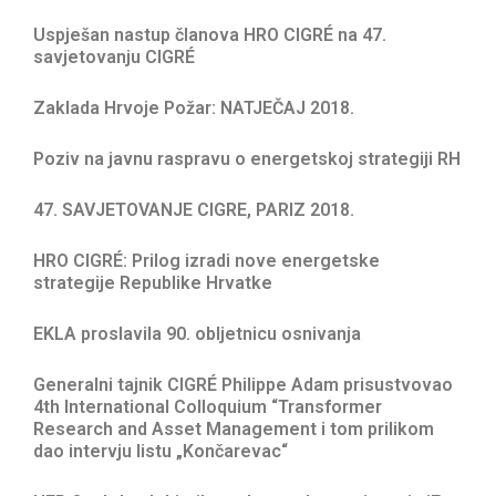
Uspješan nastup članova HRO CIGRÉ na 47.
savjetovanju CIGRÉ
Zaklada Hrvoje Požar: NATJEČAJ 2018.
Poziv na javnu raspravu o energetskoj strategiji RH
47. SAVJETOVANJE CIGRE, PARIZ 2018.
HRO CIGRÉ: Prilog izradi nove energetske
strategije Republike Hrvatke
EKLA proslavila 90. obljetnicu osnivanja
Generalni tajnik CIGRÉ Philippe Adam prisustvovao
4th International Colloquium “Transformer
Research and Asset Management i tom prilikom
dao intervju listu „Končarevac“