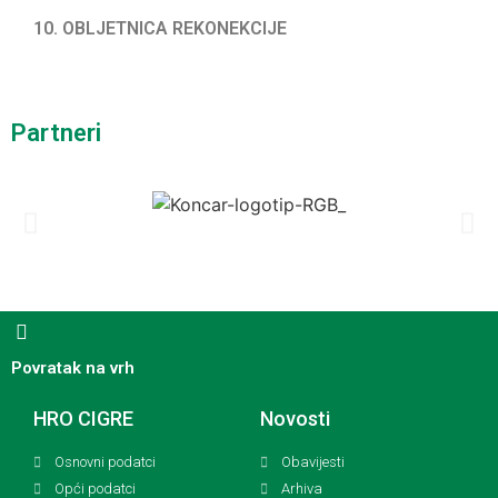
10. OBLJETNICA REKONEKCIJE
Partneri
Povratak na vrh
HRO CIGRE
Novosti
Osnovni podatci
Obavijesti
Opći podatci
Arhiva