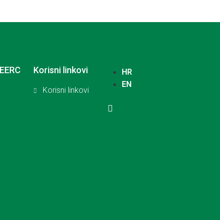
SEERC
Korisni linkovi
HR
EN
Korisni linkovi