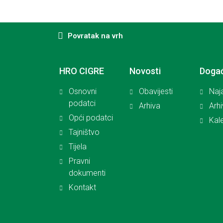
Povratak na vrh
HRO CIGRE
Novosti
Doga
Osnovni
Obavijesti
Naj
podatci
Arhiva
Arh
Opći podatci
Kal
Tajništvo
Tijela
Pravni
dokumenti
Kontakt