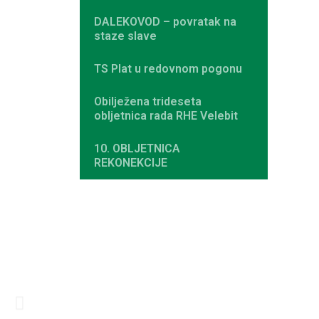
DALEKOVOD – povratak na
staze slave
TS Plat u redovnom pogonu
Obilježena trideseta
obljetnica rada RHE Velebit
10. OBLJETNICA
REKONEKCIJE