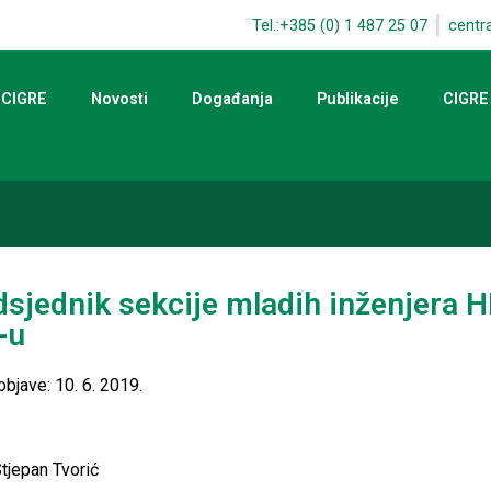
Tel.:+385 (0) 1 487 25 07
centr
 CIGRE
Novosti
Događanja
Publikacije
CIGRE
dsjednik sekcije mladih inženjera 
-u
bjave: 10. 6. 2019.
Stjepan Tvorić