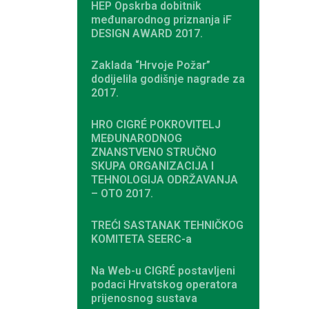
HEP Opskrba dobitnik
međunarodnog priznanja iF
DESIGN AWARD 2017.
Zaklada “Hrvoje Požar”
dodijelila godišnje nagrade za
2017.
HRO CIGRÉ POKROVITELJ
MEĐUNARODNOG
ZNANSTVENO STRUČNO
SKUPA ORGANIZACIJA I
TEHNOLOGIJA ODRŽAVANJA
– OTO 2017.
TREĆI SASTANAK TEHNIČKOG
KOMITETA SEERC-a
Na Web-u CIGRÉ postavljeni
podaci Hrvatskog operatora
prijenosnog sustava