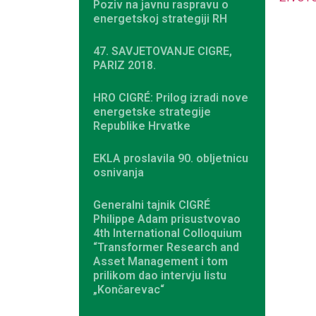
Poziv na javnu raspravu o
energetskoj strategiji RH
47. SAVJETOVANJE CIGRE,
PARIZ 2018.
HRO CIGRÉ: Prilog izradi nove
energetske strategije
Republike Hrvatke
EKLA proslavila 90. obljetnicu
osnivanja
Generalni tajnik CIGRÉ
Philippe Adam prisustvovao
4th International Colloquium
“Transformer Research and
Asset Management i tom
prilikom dao intervju listu
„Končarevac“