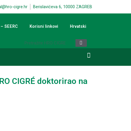
al@hro-cigre.hr
Berislavićeva 6, 10000 ZAGREB
 – SEERC
Korisni linkovi
Hrvatski
HRO CIGRÉ doktorirao na