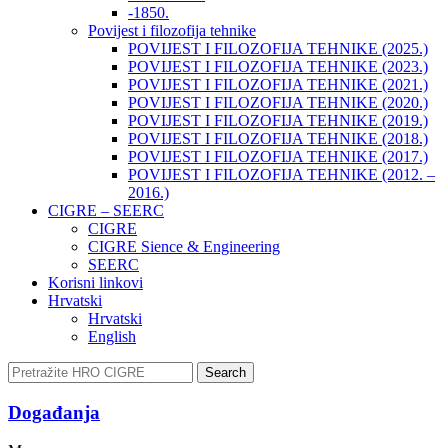
-1850.
Povijest i filozofija tehnike
POVIJEST I FILOZOFIJA TEHNIKE (2025.)
POVIJEST I FILOZOFIJA TEHNIKE (2023.)
POVIJEST I FILOZOFIJA TEHNIKE (2021.)
POVIJEST I FILOZOFIJA TEHNIKE (2020.)
POVIJEST I FILOZOFIJA TEHNIKE (2019.)
POVIJEST I FILOZOFIJA TEHNIKE (2018.)
POVIJEST I FILOZOFIJA TEHNIKE (2017.)
POVIJEST I FILOZOFIJA TEHNIKE (2012. –
2016.)
CIGRE – SEERC
CIGRE
CIGRE Sience & Engineering
SEERC
Korisni linkovi
Hrvatski
Hrvatski
English
Search
Događanja​