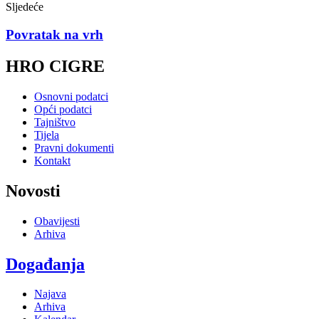
Sljedeće
Povratak na vrh
HRO CIGRE
Osnovni podatci
Opći podatci
Tajništvo
Tijela
Pravni dokumenti
Kontakt
Novosti
Obavijesti
Arhiva
Događanja
Najava
Arhiva