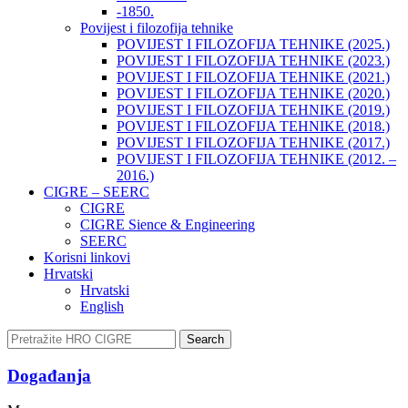
-1850.
Povijest i filozofija tehnike
POVIJEST I FILOZOFIJA TEHNIKE (2025.)
POVIJEST I FILOZOFIJA TEHNIKE (2023.)
POVIJEST I FILOZOFIJA TEHNIKE (2021.)
POVIJEST I FILOZOFIJA TEHNIKE (2020.)
POVIJEST I FILOZOFIJA TEHNIKE (2019.)
POVIJEST I FILOZOFIJA TEHNIKE (2018.)
POVIJEST I FILOZOFIJA TEHNIKE (2017.)
POVIJEST I FILOZOFIJA TEHNIKE (2012. –
2016.)
CIGRE – SEERC
CIGRE
CIGRE Sience & Engineering
SEERC
Korisni linkovi
Hrvatski
Hrvatski
English
Search
Događanja​