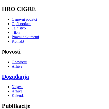
HRO CIGRE
Osnovni podatci
Opći podatci
Tajništvo
Tijela
Pravni dokumenti
Kontakt
Novosti
Obavijesti
Arhiva
Događanja
Najava
Arhiva
Kalendar
Publikacije