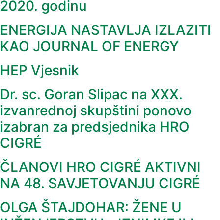
2020. godinu
ENERGIJA NASTAVLJA IZLAZITI
KAO JOURNAL OF ENERGY
HEP Vjesnik
Dr. sc. Goran Slipac na XXX.
izvanrednoj skupštini ponovo
izabran za predsjednika HRO
CIGRÉ
ČLANOVI HRO CIGRÉ AKTIVNI
NA 48. SAVJETOVANJU CIGRÉ
OLGA ŠTAJDOHAR: ŽENE U