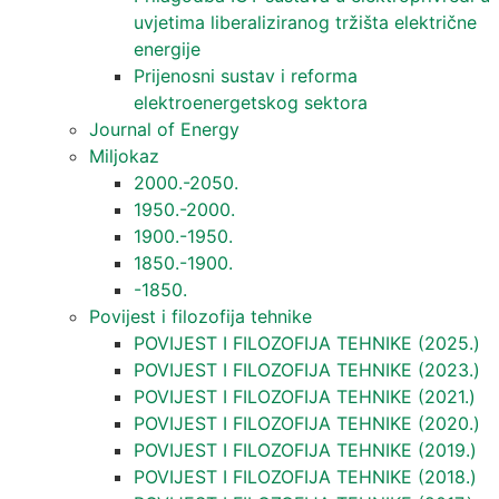
uvjetima liberaliziranog tržišta električne
energije
Prijenosni sustav i reforma
elektroenergetskog sektora
Journal of Energy
Miljokaz
2000.-2050.
1950.-2000.
1900.-1950.
1850.-1900.
-1850.
Povijest i filozofija tehnike
POVIJEST I FILOZOFIJA TEHNIKE (2025.)
POVIJEST I FILOZOFIJA TEHNIKE (2023.)
POVIJEST I FILOZOFIJA TEHNIKE (2021.)
POVIJEST I FILOZOFIJA TEHNIKE (2020.)
POVIJEST I FILOZOFIJA TEHNIKE (2019.)
POVIJEST I FILOZOFIJA TEHNIKE (2018.)