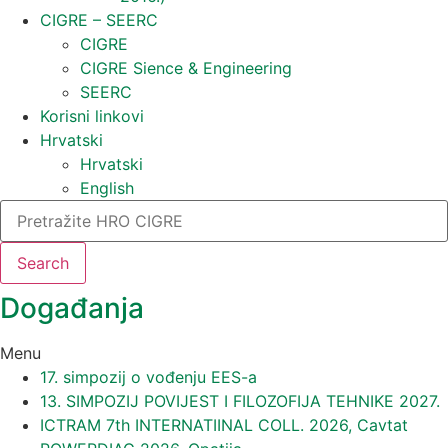
CIGRE – SEERC
CIGRE
CIGRE Sience & Engineering
SEERC
Korisni linkovi
Hrvatski
Hrvatski
English
Search
Događanja​
Menu
17. simpozij o vođenju EES-a
13. SIMPOZIJ POVIJEST I FILOZOFIJA TEHNIKE 2027.
ICTRAM 7th INTERNATIINAL COLL. 2026, Cavtat