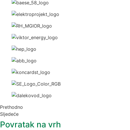
Prethodno
Sljedeće
Povratak na vrh