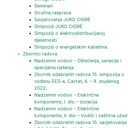
Seminari​
Stručna rasprava​
Savjetovanja JUKO CIGRÉ
Simpoziji JUKO CIGRÉ
Simpoziji o elektrodistribucijskoj
djelatnosti
Simpoziji o energetskim kabelima
Zbornici radova
Nadzemni vodovi – Oštećenja, sanacije i
specijalna rješenja
Zbornik odabranih radova 15. simpozija o
vođenu EES-a, Cavtat, 6. – 9. studenog
2022.
Nadzemni vodovi – Električne
komponente, I. dio – Izolacija
Nadzemni vodovi – Električne
komponente, II. dio – Vodiči i zaštitna užad
Zbornik odabranih radova 15. savjetovanja