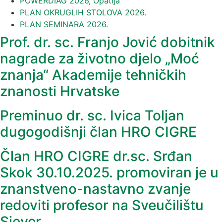
POWERDIAG 2026, Opatija
PLAN OKRUGLIH STOLOVA 2026.
PLAN SEMINARA 2026.
Prof. dr. sc. Franjo Jović dobitnik
nagrade za životno djelo „Moć
znanja“ Akademije tehničkih
znanosti Hrvatske
Preminuo dr. sc. Ivica Toljan
dugogodišnji član HRO CIGRE
Član HRO CIGRE dr.sc. Srđan
Skok 30.10.2025. promoviran je u
znanstveno-nastavno zvanje
redoviti profesor na Sveučilištu
Sjever