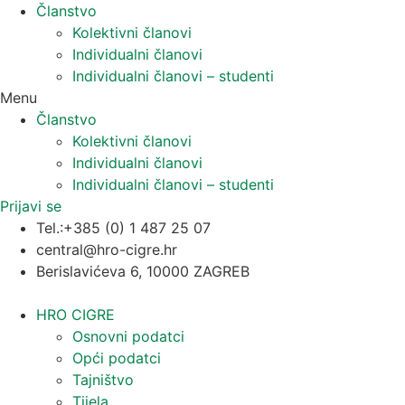
Članstvo
Kolektivni članovi
Individualni članovi
Individualni članovi – studenti
Menu
Članstvo
Kolektivni članovi
Individualni članovi
Individualni članovi – studenti
Prijavi se
Tel.:+385 (0) 1 487 25 07
central@hro-cigre.hr
Berislavićeva 6, 10000 ZAGREB
HRO CIGRE
Osnovni podatci​
Opći podatci
Tajništvo
Tijela