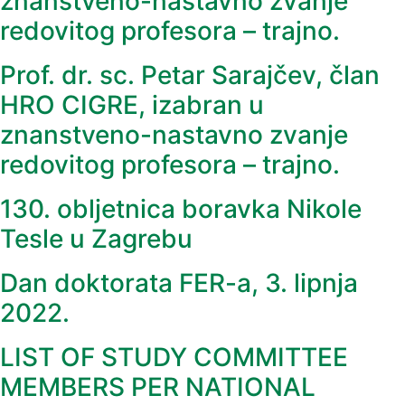
znanstveno-nastavno zvanje
redovitog profesora – trajno.
Prof. dr. sc. Petar Sarajčev, član
HRO CIGRE, izabran u
znanstveno-nastavno zvanje
redovitog profesora – trajno.
130. obljetnica boravka Nikole
Tesle u Zagrebu
Dan doktorata FER-a, 3. lipnja
2022.
LIST OF STUDY COMMITTEE
MEMBERS PER NATIONAL