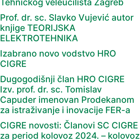
Tehničkog veleučilišta Zagreb
Prof. dr. sc. Slavko Vujević autor
knjige TEORIJSKA
ELEKTROTEHNIKA
Izabrano novo vodstvo HRO
CIGRE
Dugogodišnji član HRO CIGRE
Izv. prof. dr. sc. Tomislav
Capuder imenovan Prodekanom
za istraživanje i inovacije FER-a
CIGRE novosti: Članovi SC CIGRE
za period kolovoz 2024. – kolovoz