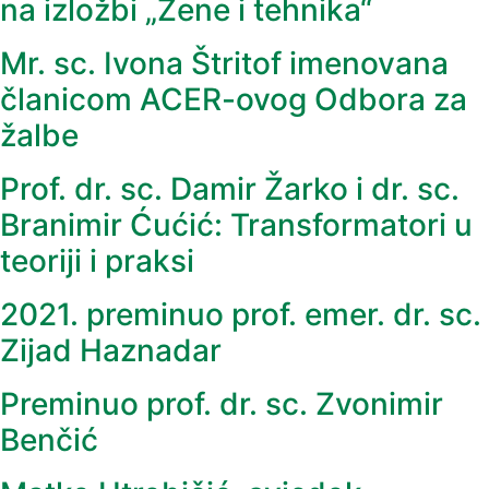
na izložbi „Žene i tehnika“
Mr. sc. Ivona Štritof imenovana
članicom ACER-ovog Odbora za
žalbe
Prof. dr. sc. Damir Žarko i dr. sc.
Branimir Ćućić: Transformatori u
teoriji i praksi
2021. preminuo prof. emer. dr. sc.
Zijad Haznadar
Preminuo prof. dr. sc. Zvonimir
Benčić