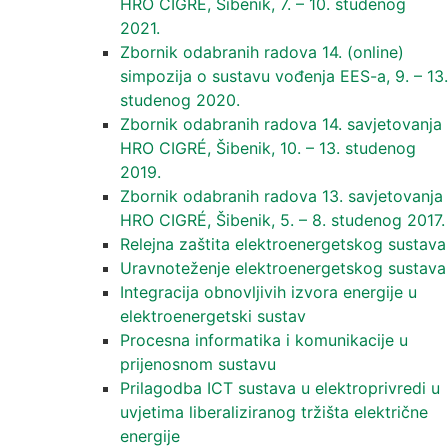
HRO CIGRE, Šibenik, 7. – 10. studenog
2021.
Zbornik odabranih radova 14. (online)
simpozija o sustavu vođenja EES-a, 9. – 13.
studenog 2020.
Zbornik odabranih radova 14. savjetovanja
HRO CIGRÉ, Šibenik, 10. – 13. studenog
2019.
Zbornik odabranih radova 13. savjetovanja
HRO CIGRÉ, Šibenik, 5. – 8. studenog 2017.
Relejna zaštita elektroenergetskog sustava
Uravnoteženje elektroenergetskog sustava
Integracija obnovljivih izvora energije u
elektroenergetski sustav
Procesna informatika i komunikacije u
prijenosnom sustavu
Prilagodba ICT sustava u elektroprivredi u
uvjetima liberaliziranog tržišta električne
energije