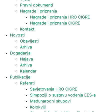
Pravni dokumenti
Nagrade i priznanja
Nagrade i priznanja HRO CIGRE
Nagrade i priznanja CIGRE
Kontakt
Novosti
Obavijesti
Arhiva
Događanja
Najava
Arhiva
Kalendar
Publikacije
Referati
Savjetovanja HRO CIGRE
Simpoziji o sustavu vođenja EES-a
Međunarodni skupovi
Kolokviji​