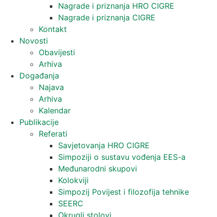
Nagrade i priznanja HRO CIGRE
Nagrade i priznanja CIGRE
Kontakt
Novosti
Obavijesti
Arhiva
Događanja
Najava
Arhiva
Kalendar
Publikacije
Referati
Savjetovanja HRO CIGRE
Simpoziji o sustavu vođenja EES-a
Međunarodni skupovi
Kolokviji​
Simpozij Povijest i filozofija tehnike
SEERC
Okrugli stolovi