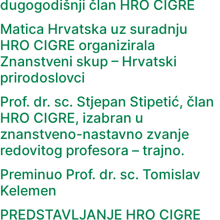
dugogodišnji član HRO CIGRE
Matica Hrvatska uz suradnju
HRO CIGRE organizirala
Znanstveni skup – Hrvatski
prirodoslovci
Prof. dr. sc. Stjepan Stipetić, član
HRO CIGRE, izabran u
znanstveno-nastavno zvanje
redovitog profesora – trajno.
Preminuo Prof. dr. sc. Tomislav
Kelemen
PREDSTAVLJANJE HRO CIGRE