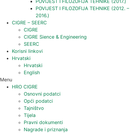
POVIJEST I FILOZOFIJA TEHNIKE (2017.)
POVIJEST I FILOZOFIJA TEHNIKE (2012. –
2016.)
CIGRE – SEERC
CIGRE
CIGRE Sience & Engineering
SEERC
Korisni linkovi
Hrvatski
Hrvatski
English
Menu
HRO CIGRE
Osnovni podatci​
Opći podatci
Tajništvo
Tijela
Pravni dokumenti
Nagrade i priznanja