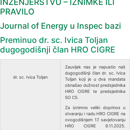
INŽENJERSTVU – IZNIMKE ILI
PRAVILO
Journal of Energy u Inspec bazi
Preminuo dr. sc. Ivica Toljan
dugogodišnji član HRO CIGRE
Zauvijek nas je napustio naš
dugogodišnji član dr. sc. Ivica
dr. sc. Ivica Toljan
Toljan koji je u dva mandata
obnašao dužnost predsjednika
HRO CIGRE te predsjednika
SO C5.
Za iznimno veliki doprinos u
stvaranju i radu HRO CIGRE na
ovogodišnjem 17. savjetovanju
HRO CIGRE 9.11.2025.