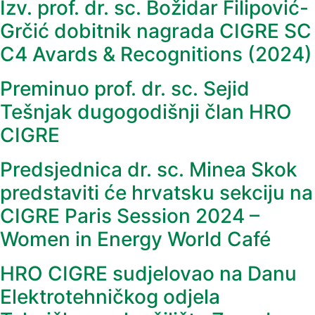
Izv. prof. dr. sc. Božidar Filipović-
Grčić dobitnik nagrada CIGRE SC
C4 Avards & Recognitions (2024)
Preminuo prof. dr. sc. Sejid
Tešnjak dugogodišnji član HRO
CIGRE
Predsjednica dr. sc. Minea Skok
predstaviti će hrvatsku sekciju na
CIGRE Paris Session 2024 –
Women in Energy World Café
HRO CIGRE sudjelovao na Danu
Elektrotehničkog odjela