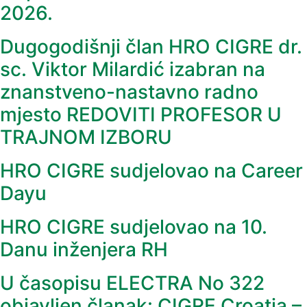
2026.
Dugogodišnji član HRO CIGRE dr.
sc. Viktor Milardić izabran na
znanstveno-nastavno radno
mjesto REDOVITI PROFESOR U
TRAJNOM IZBORU
HRO CIGRE sudjelovao na Career
Dayu
HRO CIGRE sudjelovao na 10.
Danu inženjera RH
U časopisu ELECTRA No 322
objavljen članak: CIGRE Croatia –