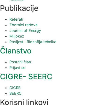
Publikacije
Referati
Zbornici radova
Journal of Energy
Miljokaz
Povijest i filozofija tehnike
Članstvo
Postani član
Prijavi se
CIGRE- SEERC
CIGRE
SEERC
Korisni linkovi