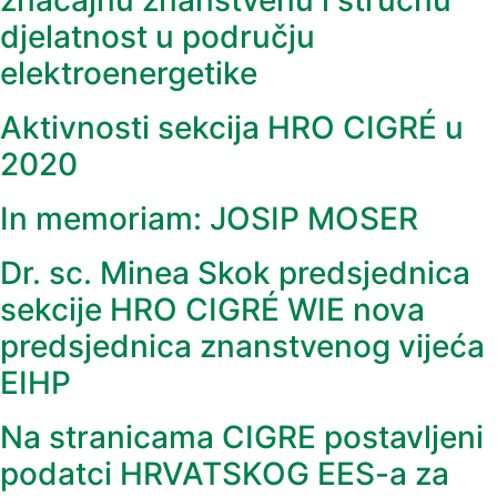
značajnu znanstvenu i stručnu
djelatnost u području
elektroenergetike
Aktivnosti sekcija HRO CIGRÉ u
2020
In memoriam: JOSIP MOSER
Dr. sc. Minea Skok predsjednica
sekcije HRO CIGRÉ WIE nova
predsjednica znanstvenog vijeća
EIHP
Na stranicama CIGRE postavljeni
podatci HRVATSKOG EES-a za