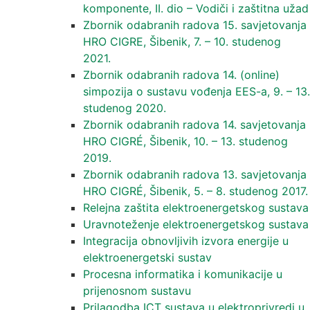
komponente, II. dio – Vodiči i zaštitna užad
Zbornik odabranih radova 15. savjetovanja
HRO CIGRE, Šibenik, 7. – 10. studenog
2021.
Zbornik odabranih radova 14. (online)
simpozija o sustavu vođenja EES-a, 9. – 13.
studenog 2020.
Zbornik odabranih radova 14. savjetovanja
HRO CIGRÉ, Šibenik, 10. – 13. studenog
2019.
Zbornik odabranih radova 13. savjetovanja
HRO CIGRÉ, Šibenik, 5. – 8. studenog 2017.
Relejna zaštita elektroenergetskog sustava
Uravnoteženje elektroenergetskog sustava
Integracija obnovljivih izvora energije u
elektroenergetski sustav
Procesna informatika i komunikacije u
prijenosnom sustavu
Prilagodba ICT sustava u elektroprivredi u