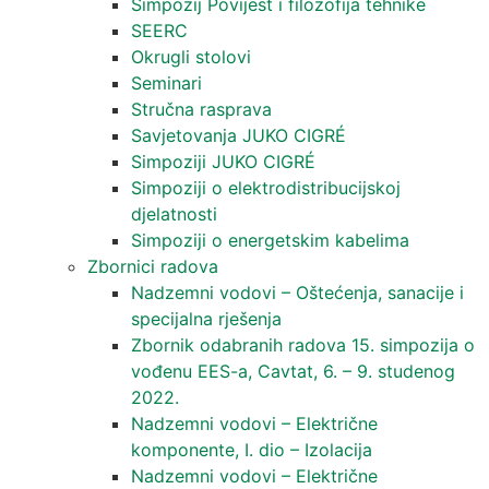
Simpozij Povijest i filozofija tehnike
SEERC
Okrugli stolovi
Seminari​
Stručna rasprava​
Savjetovanja JUKO CIGRÉ
Simpoziji JUKO CIGRÉ
Simpoziji o elektrodistribucijskoj
djelatnosti
Simpoziji o energetskim kabelima
Zbornici radova
Nadzemni vodovi – Oštećenja, sanacije i
specijalna rješenja
Zbornik odabranih radova 15. simpozija o
vođenu EES-a, Cavtat, 6. – 9. studenog
2022.
Nadzemni vodovi – Električne
komponente, I. dio – Izolacija
Nadzemni vodovi – Električne