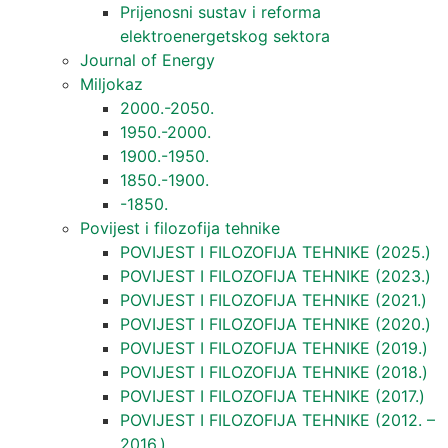
Prijenosni sustav i reforma
elektroenergetskog sektora
Journal of Energy
Miljokaz
2000.-2050.
1950.-2000.
1900.-1950.
1850.-1900.
-1850.
Povijest i filozofija tehnike
POVIJEST I FILOZOFIJA TEHNIKE (2025.)
POVIJEST I FILOZOFIJA TEHNIKE (2023.)
POVIJEST I FILOZOFIJA TEHNIKE (2021.)
POVIJEST I FILOZOFIJA TEHNIKE (2020.)
POVIJEST I FILOZOFIJA TEHNIKE (2019.)
POVIJEST I FILOZOFIJA TEHNIKE (2018.)
POVIJEST I FILOZOFIJA TEHNIKE (2017.)
POVIJEST I FILOZOFIJA TEHNIKE (2012. –
2016.)