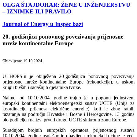
OLGA ŠTAJDOHAR: ŽENE U INŽENJERSTVU
– IZNIMKE ILI PRAVILO
Journal of Energy u Inspec bazi
20. godišnjica ponovnog povezivanja prijenosne
mreže kontinentalne Europe
Objavljeno: 10.10.2024.
U HOPS-u je obilježena 20-godišnjica ponovnog povezivanja
prijenosne mreže kontinentalne Europe (rekonekcija), u uskom
krugu bivših i sadašnjih djelatnika tvrtke.
Naime, od 10.10.2004. godine trajno je u pogonu jedinstveni
europski kontinentalni elektroenergetski sustav UCTE (Unija za
koordinaciju prijenosa električne energije), koji je zbog ratnih
razaranja na području Hrvatske i Bosne i Hercegovine, 13 godina
bio podijeljen na tzv. prvu i drugu UCTE sinkronu zonu Europe.
Suradnjom brojnih europskih operatora prijenosnog sustava
10.10.2004. godine uspješno je obavljena rekonekcija čime je veći