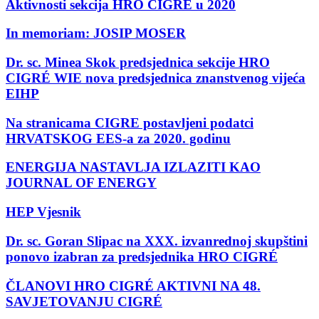
Aktivnosti sekcija HRO CIGRÉ u 2020
In memoriam: JOSIP MOSER
Dr. sc. Minea Skok predsjednica sekcije HRO
CIGRÉ WIE nova predsjednica znanstvenog vijeća
EIHP
Na stranicama CIGRE postavljeni podatci
HRVATSKOG EES-a za 2020. godinu
ENERGIJA NASTAVLJA IZLAZITI KAO
JOURNAL OF ENERGY
HEP Vjesnik
Dr. sc. Goran Slipac na XXX. izvanrednoj skupštini
ponovo izabran za predsjednika HRO CIGRÉ
ČLANOVI HRO CIGRÉ AKTIVNI NA 48.
SAVJETOVANJU CIGRÉ