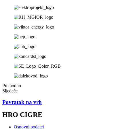
Prethodno
Sljedeće
Povratak na vrh
HRO CIGRE
Osnovni podatci