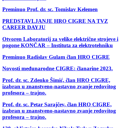
Preminuo Prof. dr. sc. Tomislav Kelemen
PREDSTAVLJANJE HRO CIGRE NA TVZ
CAREER DAYJU
Otvoren Laboratorij za velike električne strojeve i
pogone KONČAR – Instituta za elektrotehniku
Preminuo Radislav Gulam član HRO CIGRE
Novosti međunarodne CIGRE: članarine 2023.
Prof. dr. sc. Zdenko Šimić, član HRO CIGRE,
izabran u znanstveno-nastavno zvanje redovitog
profesora – trajno.
Prof. dr. sc. Petar Sarajčev, član HRO CIGRE,
izabran u znanstveno-nastavno zvanje redovitog
profesora – trajno.