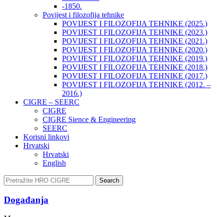
-1850.
Povijest i filozofija tehnike
POVIJEST I FILOZOFIJA TEHNIKE (2025.)
POVIJEST I FILOZOFIJA TEHNIKE (2023.)
POVIJEST I FILOZOFIJA TEHNIKE (2021.)
POVIJEST I FILOZOFIJA TEHNIKE (2020.)
POVIJEST I FILOZOFIJA TEHNIKE (2019.)
POVIJEST I FILOZOFIJA TEHNIKE (2018.)
POVIJEST I FILOZOFIJA TEHNIKE (2017.)
POVIJEST I FILOZOFIJA TEHNIKE (2012. –
2016.)
CIGRE – SEERC
CIGRE
CIGRE Sience & Engineering
SEERC
Korisni linkovi
Hrvatski
Hrvatski
English
Search
Događanja​