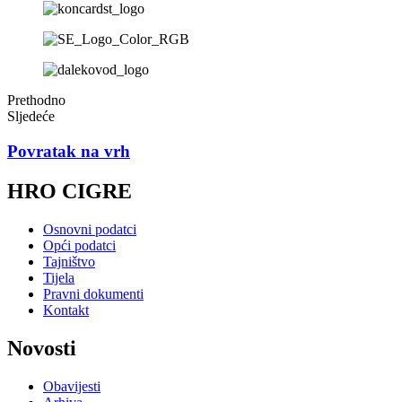
Prethodno
Sljedeće
Povratak na vrh
HRO CIGRE
Osnovni podatci
Opći podatci
Tajništvo
Tijela
Pravni dokumenti
Kontakt
Novosti
Obavijesti