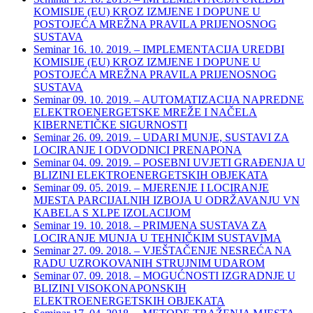
KOMISIJE (EU) KROZ IZMJENE I DOPUNE U
POSTOJEĆA MREŽNA PRAVILA PRIJENOSNOG
SUSTAVA
Seminar 16. 10. 2019. – IMPLEMENTACIJA UREDBI
KOMISIJE (EU) KROZ IZMJENE I DOPUNE U
POSTOJEĆA MREŽNA PRAVILA PRIJENOSNOG
SUSTAVA
Seminar 09. 10. 2019. – AUTOMATIZACIJA NAPREDNE
ELEKTROENERGETSKE MREŽE I NAČELA
KIBERNETIČKE SIGURNOSTI
Seminar 26. 09. 2019. – UDARI MUNJE, SUSTAVI ZA
LOCIRANJE I ODVODNICI PRENAPONA
Seminar 04. 09. 2019. – POSEBNI UVJETI GRAĐENJA U
BLIZINI ELEKTROENERGETSKIH OBJEKATA
Seminar 09. 05. 2019. – MJERENJE I LOCIRANJE
MJESTA PARCIJALNIH IZBOJA U ODRŽAVANJU VN
KABELA S XLPE IZOLACIJOM
Seminar 19. 10. 2018. – PRIMJENA SUSTAVA ZA
LOCIRANJE MUNJA U TEHNIČKIM SUSTAVIMA
Seminar 27. 09. 2018. – VJEŠTAČENJE NESREĆA NA
RADU UZROKOVANIH STRUJNIM UDAROM
Seminar 07. 09. 2018. – MOGUĆNOSTI IZGRADNJE U
BLIZINI VISOKONAPONSKIH
ELEKTROENERGETSKIH OBJEKATA