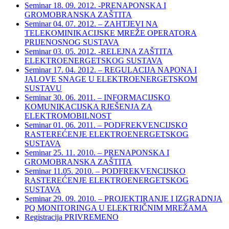
Seminar 18. 09. 2012. -PRENAPONSKA I
GROMOBRANSKA ZAŠTITA
Seminar 04. 07. 2012. – ZAHTJEVI NA
TELEKOMINIKACIJSKE MREŽE OPERATORA
PRIJENOSNOG SUSTAVA
Seminar 03. 05. 2012. -RELEJNA ZAŠTITA
ELEKTROENERGETSKOG SUSTAVA
Seminar 17. 04. 2012. – REGULACIJA NAPONA I
JALOVE SNAGE U ELEKTROENERGETSKOM
SUSTAVU
Seminar 30. 06. 2011. – INFORMACIJSKO
KOMUNIKACIJSKA RJEŠENJA ZA
ELEKTROMOBILNOST
Seminar 01. 06. 2011. – PODFREKVENCIJSKO
RASTEREĆENJE ELEKTROENERGETSKOG
SUSTAVA
Seminar 25. 11. 2010. – PRENAPONSKA I
GROMOBRANSKA ZAŠTITA
Seminar 11.05. 2010. – PODFREKVENCIJSKO
RASTEREĆENJE ELEKTROENERGETSKOG
SUSTAVA
Seminar 29. 09. 2010. – PROJEKTIRANJE I IZGRADNJA
PQ MONITORINGA U ELEKTRIČNIM MREŽAMA
Registracija PRIVREMENO