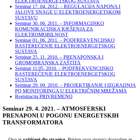
ELEKTROENERGETSKOG SUSTAVA
Seminar 17. 04. 2012. – REGULACIJA NAPONA I
JALOVE SNAGE U ELEKTROENERGETSKOM
SUSTAVU
Seminar 30. 06. 2011. – INFORMACIJSKO
KOMUNIKACIJSKA RJEŠENJA ZA
ELEKTROMOBILNOST
Seminar 01. 06. 2011. – PODFREKVENCIJSKO
RASTEREĆENJE ELEKTROENERGETSKOG
SUSTAVA
Seminar 25. 11. 2010. – PRENAPONSKA I
GROMOBRANSKA ZAŠTITA
Seminar 11.05. 2010. – PODFREKVENCIJSKO
RASTEREĆENJE ELEKTROENERGETSKOG
SUSTAVA
Seminar 29. 09. 2010. – PROJEKTIRANJE I IZGRADNJA
PQ MONITORINGA U ELEKTRIČNIM MREŽAMA
Registracija PRIVREMENO
Seminar 29. 4. 2021. – ATMOSFERSKI
PRENAPONI U POGONU ENERGETSKIH
TRANSFORMATORA
Ovo je
zaštićeni dio stranice
. Pristup ovoj stranici dozvoljen je