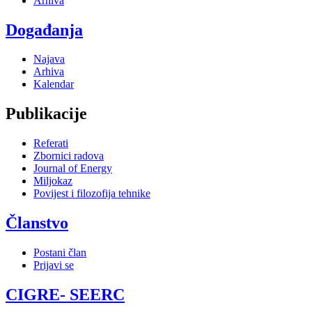
Arhiva
Događanja
Najava
Arhiva
Kalendar
Publikacije
Referati
Zbornici radova
Journal of Energy
Miljokaz
Povijest i filozofija tehnike
Članstvo
Postani član
Prijavi se
CIGRE- SEERC