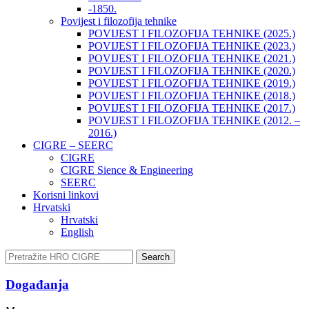
-1850.
Povijest i filozofija tehnike
POVIJEST I FILOZOFIJA TEHNIKE (2025.)
POVIJEST I FILOZOFIJA TEHNIKE (2023.)
POVIJEST I FILOZOFIJA TEHNIKE (2021.)
POVIJEST I FILOZOFIJA TEHNIKE (2020.)
POVIJEST I FILOZOFIJA TEHNIKE (2019.)
POVIJEST I FILOZOFIJA TEHNIKE (2018.)
POVIJEST I FILOZOFIJA TEHNIKE (2017.)
POVIJEST I FILOZOFIJA TEHNIKE (2012. –
2016.)
CIGRE – SEERC
CIGRE
CIGRE Sience & Engineering
SEERC
Korisni linkovi
Hrvatski
Hrvatski
English
Search
Događanja​