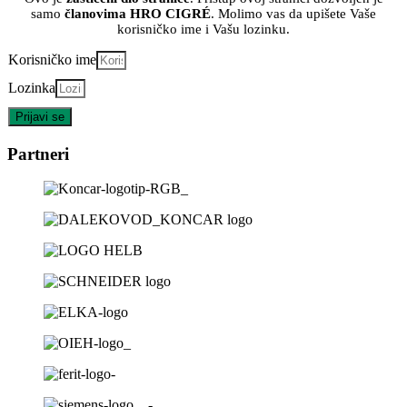
samo
članovima HRO CIGRÉ
. Molimo vas da upišete Vaše
korisničko ime i Vašu lozinku.
Korisničko ime
Lozinka
Prijavi se
Partneri