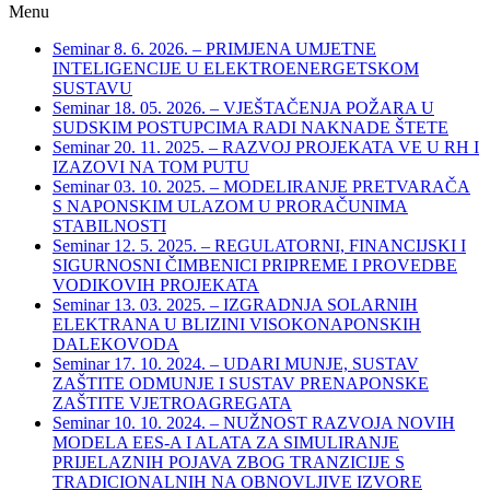
Menu
Seminar 8. 6. 2026. – PRIMJENA UMJETNE
INTELIGENCIJE U ELEKTROENERGETSKOM
SUSTAVU
Seminar 18. 05. 2026. – VJEŠTAČENJA POŽARA U
SUDSKIM POSTUPCIMA RADI NAKNADE ŠTETE
Seminar 20. 11. 2025. – RAZVOJ PROJEKATA VE U RH I
IZAZOVI NA TOM PUTU
Seminar 03. 10. 2025. – MODELIRANJE PRETVARAČA
S NAPONSKIM ULAZOM U PRORAČUNIMA
STABILNOSTI
Seminar 12. 5. 2025. – REGULATORNI, FINANCIJSKI I
SIGURNOSNI ČIMBENICI PRIPREME I PROVEDBE
VODIKOVIH PROJEKATA
Seminar 13. 03. 2025. – IZGRADNJA SOLARNIH
ELEKTRANA U BLIZINI VISOKONAPONSKIH
DALEKOVODA
Seminar 17. 10. 2024. – UDARI MUNJE, SUSTAV
ZAŠTITE ODMUNJE I SUSTAV PRENAPONSKE
ZAŠTITE VJETROAGREGATA
Seminar 10. 10. 2024. – NUŽNOST RAZVOJA NOVIH
MODELA EES-A I ALATA ZA SIMULIRANJE
PRIJELAZNIH POJAVA ZBOG TRANZICIJE S
TRADICIONALNIH NA OBNOVLJIVE IZVORE