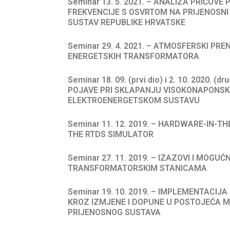
Seminar 13. 5. 2021. – ANALIZA PRIČUV
FREKVENCIJE S OSVRTOM NA PRIJENOSNI
SUSTAV REPUBLIKE HRVATSKE
Seminar 29. 4. 2021. – ATMOSFERSKI PR
ENERGETSKIH TRANSFORMATORA
Seminar 18. 09. (prvi dio) i 2. 10. 2020. (d
POJAVE PRI SKLAPANJU VISOKONAPONSK
ELEKTROENERGETSKOM SUSTAVU
Seminar 11. 12. 2019. – HARDWARE-IN-T
THE RTDS SIMULATOR
Seminar 27. 11. 2019. – IZAZOVI I MOGUĆ
TRANSFORMATORSKIM STANICAMA
Seminar 19. 10. 2019. – IMPLEMENTACIJA
KROZ IZMJENE I DOPUNE U POSTOJEĆA 
PRIJENOSNOG SUSTAVA