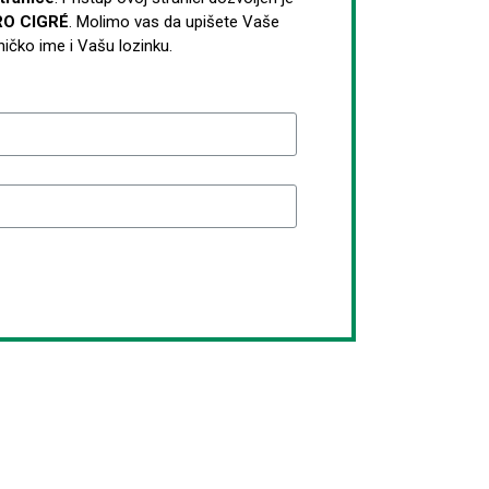
RO CIGRÉ
. Molimo vas da upišete Vaše
ničko ime i Vašu lozinku.