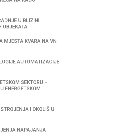
RADNJE U BLIZINI
H OBJEKATA
NJA MJESTA KVARA NA VN
NOLOGIJE AUTOMATIZACIJE
RGETSKOM SEKTORU –
 U ENERGETSKOM
OSTROJENJA I OKOLIŠ U
TROJENJA NAPAJANJA