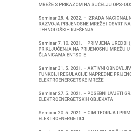
MREŽE S PRIKAZOM NA SUČELJU OPS-OD
Seminar 28. 4. 2022. – IZRADA NACIONA
RAZVOJA PRIJENOSNE MREŽE I OSVRT NA
TEHNOLOŠKIH RJEŠENJA
Seminar 7. 10. 2021. – PRIMJENA UREDBI
PRIKLJUČENJA NA PRIJENOSNU MREŽU U
ČLANICAMA ENTSO-E
Seminar 31. 5. 2021. – AKTIVNI OBNOVLJIV
FUNKCIJI REGULACIJE NAPREDNE PRIJEN
ELEKTROENERGETSKE MREŽE
Seminar 27. 5. 2021. – POSEBNI UVJETI G
ELEKTROENERGETSKIH OBJEKATA
Seminar 20. 5. 2021. – CIM TEORIJA I PRI
ELEKTROENERGETICI