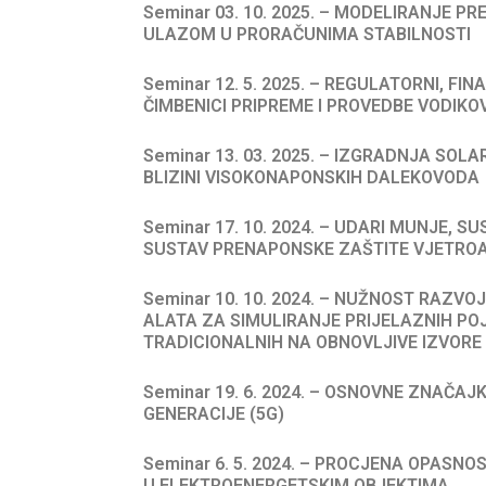
Seminar 03. 10. 2025. – MODELIRANJE 
ULAZOM U PRORAČUNIMA STABILNOSTI
Seminar 12. 5. 2025. – REGULATORNI, FIN
ČIMBENICI PRIPREME I PROVEDBE VODIKO
Seminar 13. 03. 2025. – IZGRADNJA SOL
BLIZINI VISOKONAPONSKIH DALEKOVODA
Seminar 17. 10. 2024. – UDARI MUNJE, S
SUSTAV PRENAPONSKE ZAŠTITE VJETRO
Seminar 10. 10. 2024. – NUŽNOST RAZVO
ALATA ZA SIMULIRANJE PRIJELAZNIH PO
TRADICIONALNIH NA OBNOVLJIVE IZVORE
Seminar 19. 6. 2024. – OSNOVNE ZNAČA
GENERACIJE (5G)
Seminar 6. 5. 2024. – PROCJENA OPASNO
U ELEKTROENERGETSKIM OBJEKTIMA