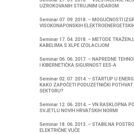
UZROKOVANIH STRUJNIM UDAROM
Seminar 07. 09. 2018. – MOGUĆNOSTI IZG
VISOKONAPONSKIH ELEKTROENERGETSKI
Seminar 17. 04. 2018. – METODE TRAŽE
KABELIMA S XLPE IZOLACIJOM
Seminar 06. 06. 2017. – NAPREDNE TEH
I KIBERNETIČKA SIGURNOST EES-A
Seminar 02. 07. 2014. – STARTUP U ENE
KAKO ZAPOČETI PODUZETNIČKI POTHVAT
SEKTORU?
Seminar 12. 06. 2014. – VN RASKLOPNA P
SVJETLU NOVIH HRVATSKIH NORMI
Seminar 18. 06. 2013. – STABILNA POS
ELEKTRIČNE VUČE