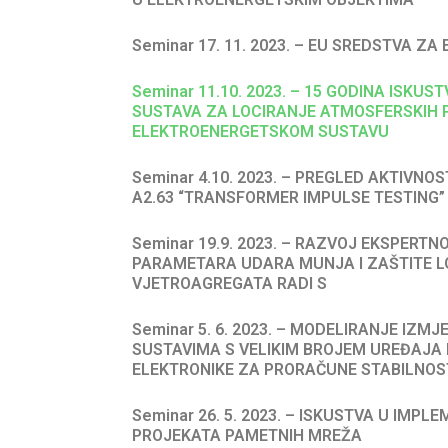
Seminar 17. 11. 2023. – EU SREDSTVA Z
Seminar 11.10. 2023. – 15 GODINA ISKU
SUSTAVA ZA LOCIRANJE ATMOSFERSKIH 
ELEKTROENERGETSKOM SUSTAVU
Seminar 4.10. 2023. – PREGLED AKTIVNO
A2.63 “TRANSFORMER IMPULSE TESTING”
Seminar 19.9. 2023. – RAZVOJ EKSPERT
PARAMETARA UDARA MUNJA I ZAŠTITE L
VJETROAGREGATA RADI S
Seminar 5. 6. 2023. – MODELIRANJE IZM
SUSTAVIMA S VELIKIM BROJEM UREĐAJA
ELEKTRONIKE ZA PRORAČUNE STABILNOS
Seminar 26. 5. 2023. – ISKUSTVA U IMPL
PROJEKATA PAMETNIH MREŽA