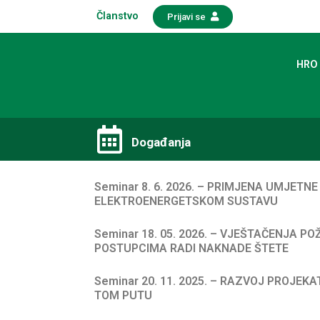
Članstvo
Prijavi se
HRO
Događanja​
Seminar 8. 6. 2026. – PRIMJENA UMJETNE
ELEKTROENERGETSKOM SUSTAVU
Seminar 18. 05. 2026. – VJEŠTAČENJA P
POSTUPCIMA RADI NAKNADE ŠTETE
Seminar 20. 11. 2025. – RAZVOJ PROJEKAT
TOM PUTU