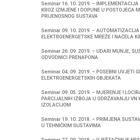
Seminar 16. 10. 2019. – IMPLEMENTACIJA
KROZ IZMJENE I DOPUNE U POSTOJEĆA 
PRIJENOSNOG SUSTAVA
Seminar 09. 10. 2019. – AUTOMATIZACIJ
ELEKTROENERGETSKE MREŽE I NAČELA KI
Seminar 26. 09. 2019. – UDARI MUNJE, SU
ODVODNICI PRENAPONA
Seminar 04. 09. 2019. – POSEBNI UVJETI 
ELEKTROENERGETSKIH OBJEKATA
Seminar 09. 05. 2019. – MJERENJE I LOC
PARCIJALNIH IZBOJA U ODRŽAVANJU VN 
IZOLACIJOM
Seminar 19. 10. 2018. – PRIMJENA SUST
U TEHNIČKIM SUSTAVIMA
Seminar 27. 09. 2018. – VJEŠTAČENJE N