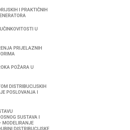
ORIJSKIH I PRAKTIČNIH
GENERATORA
 UČINKOVITOSTI U
ERENJA PRIJELAZNIH
TORIMA
ZROKA POŽARA U
OTOM DISTRIBUCIJSKIH
JE POSLOVANJA I
OSTAVU
NOSNOG SUSTAVA I
– MODELIRANJE
UBINI DISTRIBUCIJSKE