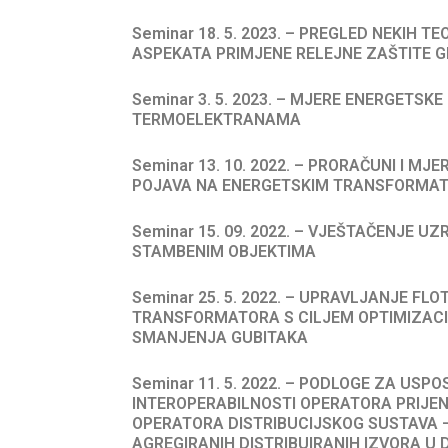
Seminar 18. 5. 2023. – PREGLED NEKIH TE
ASPEKATA PRIMJENE RELEJNE ZAŠTITE 
Seminar 3. 5. 2023. – MJERE ENERGETSKE
TERMOELEKTRANAMA
Seminar 13. 10. 2022. – PRORAČUNI I MJ
POJAVA NA ENERGETSKIM TRANSFORMA
Seminar 15. 09. 2022. – VJEŠTAČENJE U
STAMBENIM OBJEKTIMA
Seminar 25. 5. 2022. – UPRAVLJANJE FL
TRANSFORMATORA S CILJEM OPTIMIZACI
SMANJENJA GUBITAKA
Seminar 11. 5. 2022. – PODLOGE ZA USP
INTEROPERABILNOSTI OPERATORA PRIJE
OPERATORA DISTRIBUCIJSKOG SUSTAVA 
AGREGIRANIH DISTRIBUIRANIH IZVORA U D