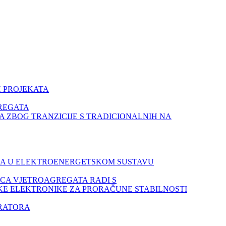
IH PROJEKATA
GREGATA
AVA ZBOG TRANZICIJE S TRADICIONALNIH NA
JENJA U ELEKTROENERGETSKOM SUSTAVU
TICA VJETROAGREGATA RADI S
ETSKE ELEKTRONIKE ZA PRORAČUNE STABILNOSTI
ERATORA