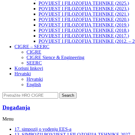
POVIJEST I FILOZOFIJA TEHNIKE (2025.)
POVIJEST I FILOZOFIJA TEHNIKE (2023.)
POVIJEST I FILOZOFIJA TEHNIKE (2021.)
POVIJEST I FILOZOFIJA TEHNIKE (2020.)
POVIJEST I FILOZOFIJA TEHNIKE (2019.)
POVIJEST I FILOZOFIJA TEHNIKE (2018.)
POVIJEST I FILOZOFIJA TEHNIKE (2017.)
POVIJEST I FILOZOFIJA TEHNIKE (2012. – 2
CIGRE – SEERC
CIGRE
CIGRE Sience & Engineering
SEERC
Korisni linkovi
Hrvatski
Hrvatski
English
Search
Događanja​
Menu
17. simpozij o vođenju EES-a
13. SIMPOZIJ POVIJEST I FILOZOFIJA TEHNIKE 2027.