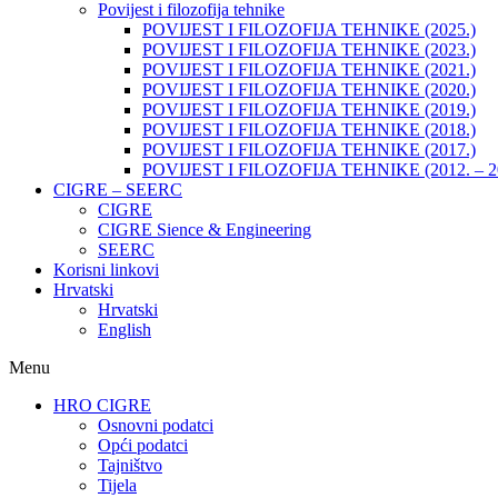
Povijest i filozofija tehnike
POVIJEST I FILOZOFIJA TEHNIKE (2025.)
POVIJEST I FILOZOFIJA TEHNIKE (2023.)
POVIJEST I FILOZOFIJA TEHNIKE (2021.)
POVIJEST I FILOZOFIJA TEHNIKE (2020.)
POVIJEST I FILOZOFIJA TEHNIKE (2019.)
POVIJEST I FILOZOFIJA TEHNIKE (2018.)
POVIJEST I FILOZOFIJA TEHNIKE (2017.)
POVIJEST I FILOZOFIJA TEHNIKE (2012. – 2
CIGRE – SEERC
CIGRE
CIGRE Sience & Engineering
SEERC
Korisni linkovi
Hrvatski
Hrvatski
English
Menu
HRO CIGRE
Osnovni podatci​
Opći podatci
Tajništvo
Tijela