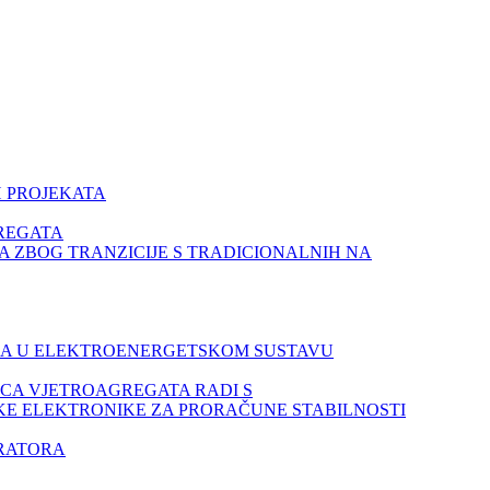
IH PROJEKATA
GREGATA
AVA ZBOG TRANZICIJE S TRADICIONALNIH NA
JENJA U ELEKTROENERGETSKOM SUSTAVU
TICA VJETROAGREGATA RADI S
ETSKE ELEKTRONIKE ZA PRORAČUNE STABILNOSTI
ERATORA