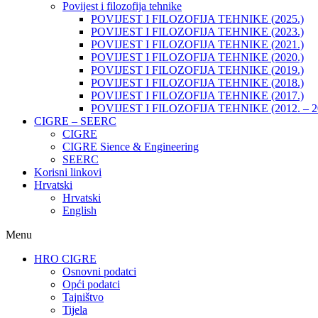
Povijest i filozofija tehnike
POVIJEST I FILOZOFIJA TEHNIKE (2025.)
POVIJEST I FILOZOFIJA TEHNIKE (2023.)
POVIJEST I FILOZOFIJA TEHNIKE (2021.)
POVIJEST I FILOZOFIJA TEHNIKE (2020.)
POVIJEST I FILOZOFIJA TEHNIKE (2019.)
POVIJEST I FILOZOFIJA TEHNIKE (2018.)
POVIJEST I FILOZOFIJA TEHNIKE (2017.)
POVIJEST I FILOZOFIJA TEHNIKE (2012. – 2
CIGRE – SEERC
CIGRE
CIGRE Sience & Engineering
SEERC
Korisni linkovi
Hrvatski
Hrvatski
English
Menu
HRO CIGRE
Osnovni podatci​
Opći podatci
Tajništvo
Tijela