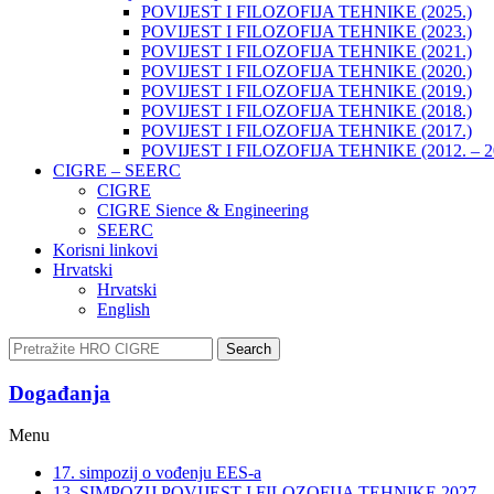
POVIJEST I FILOZOFIJA TEHNIKE (2025.)
POVIJEST I FILOZOFIJA TEHNIKE (2023.)
POVIJEST I FILOZOFIJA TEHNIKE (2021.)
POVIJEST I FILOZOFIJA TEHNIKE (2020.)
POVIJEST I FILOZOFIJA TEHNIKE (2019.)
POVIJEST I FILOZOFIJA TEHNIKE (2018.)
POVIJEST I FILOZOFIJA TEHNIKE (2017.)
POVIJEST I FILOZOFIJA TEHNIKE (2012. – 2
CIGRE – SEERC
CIGRE
CIGRE Sience & Engineering
SEERC
Korisni linkovi
Hrvatski
Hrvatski
English
Search
Događanja​
Menu
17. simpozij o vođenju EES-a
13. SIMPOZIJ POVIJEST I FILOZOFIJA TEHNIKE 2027.