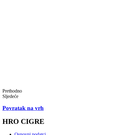
Prethodno
Sljedeće
Povratak na vrh
HRO CIGRE
Osnovni podatci