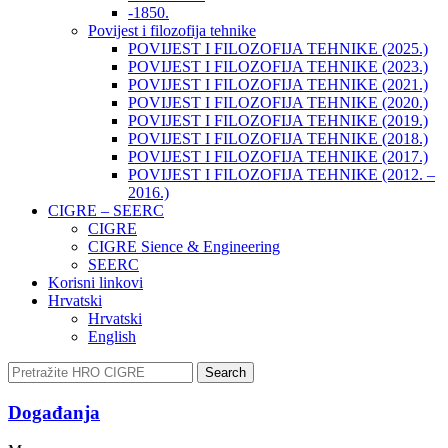
-1850.
Povijest i filozofija tehnike
POVIJEST I FILOZOFIJA TEHNIKE (2025.)
POVIJEST I FILOZOFIJA TEHNIKE (2023.)
POVIJEST I FILOZOFIJA TEHNIKE (2021.)
POVIJEST I FILOZOFIJA TEHNIKE (2020.)
POVIJEST I FILOZOFIJA TEHNIKE (2019.)
POVIJEST I FILOZOFIJA TEHNIKE (2018.)
POVIJEST I FILOZOFIJA TEHNIKE (2017.)
POVIJEST I FILOZOFIJA TEHNIKE (2012. –
2016.)
CIGRE – SEERC
CIGRE
CIGRE Sience & Engineering
SEERC
Korisni linkovi
Hrvatski
Hrvatski
English
Search
Događanja​