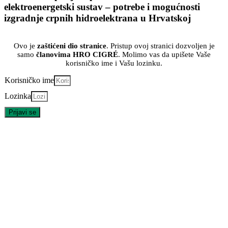
elektroenergetski sustav – potrebe i mogućnosti
izgradnje crpnih hidroelektrana u Hrvatskoj
Ovo je
zaštićeni dio stranice
. Pristup ovoj stranici dozvoljen je
samo
članovima HRO CIGRÉ
. Molimo vas da upišete Vaše
korisničko ime i Vašu lozinku.
Korisničko ime
Lozinka
Prijavi se