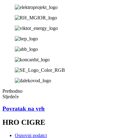
Prethodno
Sljedeće
Povratak na vrh
HRO CIGRE
Osnovni podatci