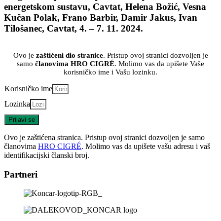
energetskom sustavu, Cavtat, Helena Božić, Vesna
Kučan Polak, Frano Barbir, Damir Jakus, Ivan
Tilošanec, Cavtat, 4. – 7. 11. 2024.
Ovo je
zaštićeni dio stranice
. Pristup ovoj stranici dozvoljen je
samo
članovima HRO CIGRÉ
. Molimo vas da upišete Vaše
korisničko ime i Vašu lozinku.
Korisničko ime
Lozinka
Prijavi se
Ovo je zaštićena stranica. Pristup ovoj stranici dozvoljen je samo
članovima
HRO CIGRÉ
. Molimo vas da upišete vašu adresu i vaš
identifikacijski članski broj.
Partneri