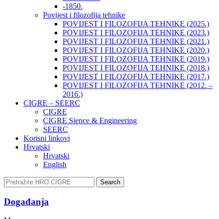
-1850.
Povijest i filozofija tehnike
POVIJEST I FILOZOFIJA TEHNIKE (2025.)
POVIJEST I FILOZOFIJA TEHNIKE (2023.)
POVIJEST I FILOZOFIJA TEHNIKE (2021.)
POVIJEST I FILOZOFIJA TEHNIKE (2020.)
POVIJEST I FILOZOFIJA TEHNIKE (2019.)
POVIJEST I FILOZOFIJA TEHNIKE (2018.)
POVIJEST I FILOZOFIJA TEHNIKE (2017.)
POVIJEST I FILOZOFIJA TEHNIKE (2012. –
2016.)
CIGRE – SEERC
CIGRE
CIGRE Sience & Engineering
SEERC
Korisni linkovi
Hrvatski
Hrvatski
English
Search
Događanja​