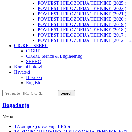
POVIJEST I FILOZOFIJA TEHNIKE (2025.)
POVIJEST I FILOZOFIJA TEHNIKE (2023.)
POVIJEST I FILOZOFIJA TEHNIKE (2021.)
POVIJEST I FILOZOFIJA TEHNIKE (2020.)
POVIJEST I FILOZOFIJA TEHNIKE (2019.)
POVIJEST I FILOZOFIJA TEHNIKE (2018.)
POVIJEST I FILOZOFIJA TEHNIKE (2017.)
POVIJEST I FILOZOFIJA TEHNIKE (2012. – 2
CIGRE – SEERC
CIGRE
CIGRE Sience & Engineering
SEERC
Korisni linkovi
Hrvatski
Hrvatski
English
Search
Događanja​
Menu
17. simpozij o vođenju EES-a
13. SIMPOZIJ POVIJEST I FILOZOFIJA TEHNIKE 2027.