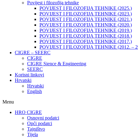
Povijest i filozofija tehnike
POVIJEST I FILOZOFIJA TEHNIKE (2025.)
POVIJEST I FILOZOFIJA TEHNIKE (2023.)
POVIJEST I FILOZOFIJA TEHNIKE (2021.)
POVIJEST I FILOZOFIJA TEHNIKE (2020.)
POVIJEST I FILOZOFIJA TEHNIKE (2019.)
POVIJEST I FILOZOFIJA TEHNIKE (2018.)
POVIJEST I FILOZOFIJA TEHNIKE (2017.)
POVIJEST I FILOZOFIJA TEHNIKE (2012. – 2
CIGRE – SEERC
CIGRE
CIGRE Sience & Engineering
SEERC
Korisni linkovi
Hrvatski
Hrvatski
English
Menu
HRO CIGRE
Osnovni podatci​
Opći podatci
Tajništvo
Tijela