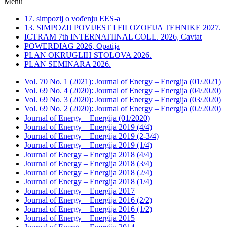
Menu
17. simpozij o vođenju EES-a
13. SIMPOZIJ POVIJEST I FILOZOFIJA TEHNIKE 2027.
ICTRAM 7th INTERNATIINAL COLL. 2026, Cavtat
POWERDIAG 2026, Opatija
PLAN OKRUGLIH STOLOVA 2026.
PLAN SEMINARA 2026.
Vol. 70 No. 1 (2021): Journal of Energy – Energija (01/2021)
Vol. 69 No. 4 (2020): Journal of Energy – Energija (04/2020)
Vol. 69 No. 3 (2020): Journal of Energy – Energija (03/2020)
Vol. 69 No. 2 (2020): Journal of Energy – Energija (02/2020)
Journal of Energy – Energija (01/2020)
Journal of Energy – Energija 2019 (4/4)
Journal of Energy – Energija 2019 (2-3/4)
Journal of Energy – Energija 2019 (1/4)
Journal of Energy – Energija 2018 (4/4)
Journal of Energy – Energija 2018 (3/4)
Journal of Energy – Energija 2018 (2/4)
Journal of Energy – Energija 2018 (1/4)
Journal of Energy – Energija 2017
Journal of Energy – Energija 2016 (2/2)
Journal of Energy – Energija 2016 (1/2)
Journal of Energy – Energija 2015