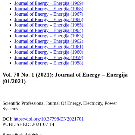
Journal of Energy – Energija (1969)
Journal of Energy – Energija (1968)
Journal of Energy – Energija (1967)
Journal of Energy – Energija (1966)
Journal of Energy – Energija (1965)
Journal of Energy – Energija (1964)
Journal of Energy – Energija (1963)
Journal of Energy – Energija (1962)
Journal of Energy – Energija (1961)
Journal of Energy – Energija (1960)
Journal of Energy – Energija (1959)
Journal of Energy – Energija (1958)
Vol. 70 No. 1 (2021): Journal of Energy – Energija
(01/2021)
Scientific Professional Journal Of Energy, Electricity, Power
Systems
DOI:
https://doi.org/10.37798/EN2021701
PUBLISHED: 2021-07-14
Repozitorij datoteka: