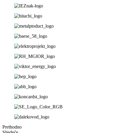
Prethodno
Sljedeće