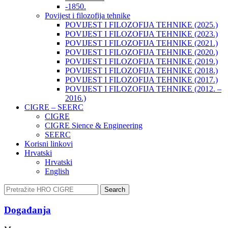
-1850.
Povijest i filozofija tehnike
POVIJEST I FILOZOFIJA TEHNIKE (2025.)
POVIJEST I FILOZOFIJA TEHNIKE (2023.)
POVIJEST I FILOZOFIJA TEHNIKE (2021.)
POVIJEST I FILOZOFIJA TEHNIKE (2020.)
POVIJEST I FILOZOFIJA TEHNIKE (2019.)
POVIJEST I FILOZOFIJA TEHNIKE (2018.)
POVIJEST I FILOZOFIJA TEHNIKE (2017.)
POVIJEST I FILOZOFIJA TEHNIKE (2012. –
2016.)
CIGRE – SEERC
CIGRE
CIGRE Sience & Engineering
SEERC
Korisni linkovi
Hrvatski
Hrvatski
English
Search
Događanja​