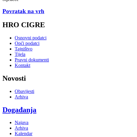
Povratak na vrh
HRO CIGRE
Osnovni podatci
Opći podatci
Tajništvo
Tijela
Pravni dokumenti
Kontakt
Novosti
Obavijesti
Arhiva
Događanja
Najava
Arhiva
Kalendar