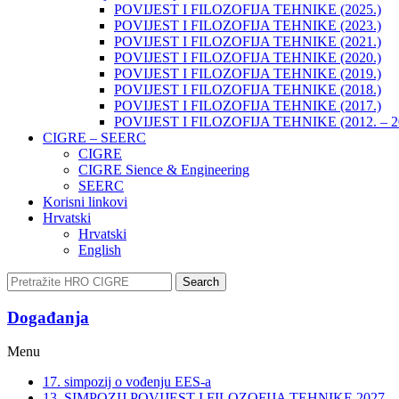
POVIJEST I FILOZOFIJA TEHNIKE (2025.)
POVIJEST I FILOZOFIJA TEHNIKE (2023.)
POVIJEST I FILOZOFIJA TEHNIKE (2021.)
POVIJEST I FILOZOFIJA TEHNIKE (2020.)
POVIJEST I FILOZOFIJA TEHNIKE (2019.)
POVIJEST I FILOZOFIJA TEHNIKE (2018.)
POVIJEST I FILOZOFIJA TEHNIKE (2017.)
POVIJEST I FILOZOFIJA TEHNIKE (2012. – 2
CIGRE – SEERC
CIGRE
CIGRE Sience & Engineering
SEERC
Korisni linkovi
Hrvatski
Hrvatski
English
Search
Događanja​
Menu
17. simpozij o vođenju EES-a
13. SIMPOZIJ POVIJEST I FILOZOFIJA TEHNIKE 2027.