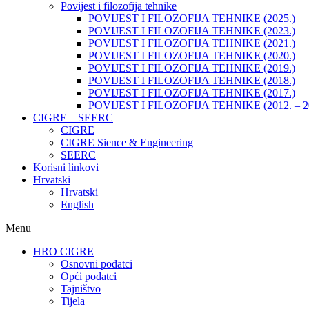
Povijest i filozofija tehnike
POVIJEST I FILOZOFIJA TEHNIKE (2025.)
POVIJEST I FILOZOFIJA TEHNIKE (2023.)
POVIJEST I FILOZOFIJA TEHNIKE (2021.)
POVIJEST I FILOZOFIJA TEHNIKE (2020.)
POVIJEST I FILOZOFIJA TEHNIKE (2019.)
POVIJEST I FILOZOFIJA TEHNIKE (2018.)
POVIJEST I FILOZOFIJA TEHNIKE (2017.)
POVIJEST I FILOZOFIJA TEHNIKE (2012. – 2
CIGRE – SEERC
CIGRE
CIGRE Sience & Engineering
SEERC
Korisni linkovi
Hrvatski
Hrvatski
English
Menu
HRO CIGRE
Osnovni podatci​
Opći podatci
Tajništvo
Tijela