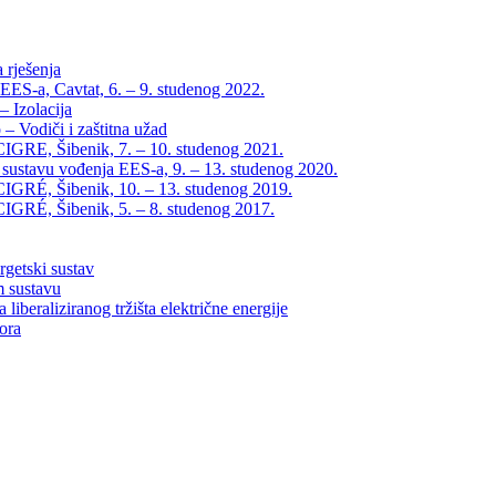
 rješenja
EES-a, Cavtat, 6. – 9. studenog 2022.
 Izolacija
– Vodiči i zaštitna užad
IGRE, Šibenik, 7. – 10. studenog 2021.
 sustavu vođenja EES-a, 9. – 13. studenog 2020.
IGRÉ, Šibenik, 10. – 13. studenog 2019.
IGRÉ, Šibenik, 5. – 8. studenog 2017.
rgetski sustav
m sustavu
liberaliziranog tržišta električne energije
tora