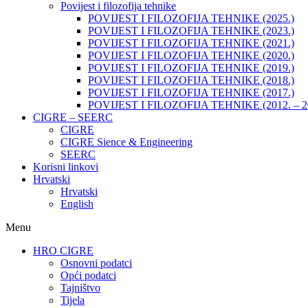
Povijest i filozofija tehnike
POVIJEST I FILOZOFIJA TEHNIKE (2025.)
POVIJEST I FILOZOFIJA TEHNIKE (2023.)
POVIJEST I FILOZOFIJA TEHNIKE (2021.)
POVIJEST I FILOZOFIJA TEHNIKE (2020.)
POVIJEST I FILOZOFIJA TEHNIKE (2019.)
POVIJEST I FILOZOFIJA TEHNIKE (2018.)
POVIJEST I FILOZOFIJA TEHNIKE (2017.)
POVIJEST I FILOZOFIJA TEHNIKE (2012. – 2
CIGRE – SEERC
CIGRE
CIGRE Sience & Engineering
SEERC
Korisni linkovi
Hrvatski
Hrvatski
English
Menu
HRO CIGRE
Osnovni podatci​
Opći podatci
Tajništvo
Tijela