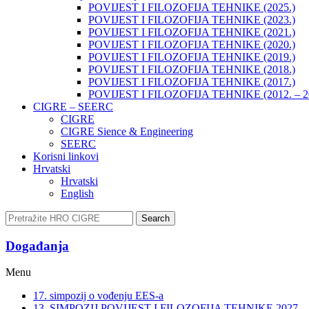
POVIJEST I FILOZOFIJA TEHNIKE (2025.)
POVIJEST I FILOZOFIJA TEHNIKE (2023.)
POVIJEST I FILOZOFIJA TEHNIKE (2021.)
POVIJEST I FILOZOFIJA TEHNIKE (2020.)
POVIJEST I FILOZOFIJA TEHNIKE (2019.)
POVIJEST I FILOZOFIJA TEHNIKE (2018.)
POVIJEST I FILOZOFIJA TEHNIKE (2017.)
POVIJEST I FILOZOFIJA TEHNIKE (2012. – 2
CIGRE – SEERC
CIGRE
CIGRE Sience & Engineering
SEERC
Korisni linkovi
Hrvatski
Hrvatski
English
Search
Događanja​
Menu
17. simpozij o vođenju EES-a
13. SIMPOZIJ POVIJEST I FILOZOFIJA TEHNIKE 2027.