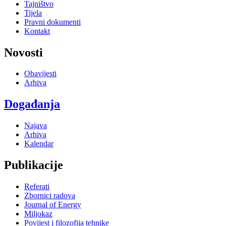
Tajništvo
Tijela
Pravni dokumenti
Kontakt
Novosti
Obavijesti
Arhiva
Događanja
Najava
Arhiva
Kalendar
Publikacije
Referati
Zbornici radova
Journal of Energy
Miljokaz
Povijest i filozofija tehnike