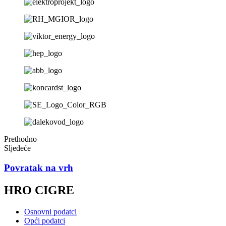
Prethodno
Sljedeće
Povratak na vrh
HRO CIGRE
Osnovni podatci
Opći podatci