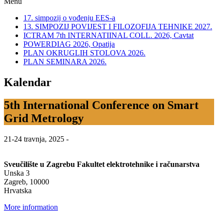
Menu
17. simpozij o vođenju EES-a
13. SIMPOZIJ POVIJEST I FILOZOFIJA TEHNIKE 2027.
ICTRAM 7th INTERNATIINAL COLL. 2026, Cavtat
POWERDIAG 2026, Opatija
PLAN OKRUGLIH STOLOVA 2026.
PLAN SEMINARA 2026.
Kalendar
5th International Conference on Smart
Grid Metrology
21-24 travnja, 2025
-
Sveučilište u Zagrebu Fakultet elektrotehnike i računarstva
Unska 3
Zagreb
,
10000
Hrvatska
More information