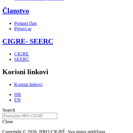
Članstvo
Postani član
Prijavi se
CIGRE- SEERC
CIGRE
SEERC
Korisni linkovi
Korisni linkovi
HR
EN
Search
Close
Copyright © 2026 HRO CIGRÉ. Sva prava pridržana