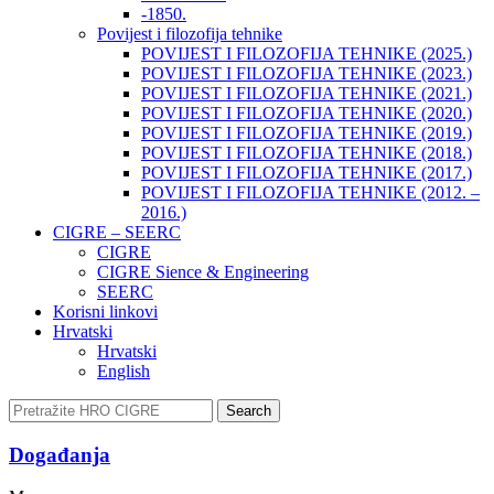
-1850.
Povijest i filozofija tehnike
POVIJEST I FILOZOFIJA TEHNIKE (2025.)
POVIJEST I FILOZOFIJA TEHNIKE (2023.)
POVIJEST I FILOZOFIJA TEHNIKE (2021.)
POVIJEST I FILOZOFIJA TEHNIKE (2020.)
POVIJEST I FILOZOFIJA TEHNIKE (2019.)
POVIJEST I FILOZOFIJA TEHNIKE (2018.)
POVIJEST I FILOZOFIJA TEHNIKE (2017.)
POVIJEST I FILOZOFIJA TEHNIKE (2012. –
2016.)
CIGRE – SEERC
CIGRE
CIGRE Sience & Engineering
SEERC
Korisni linkovi
Hrvatski
Hrvatski
English
Search
Događanja​