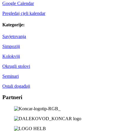
Google Calendar
Pregledaj cjeli kalendar
Kategorije:
Savjetovanja
Simpoziji
Kolokviji
Okrugli stolovi
Seminari
Ostali događaji
Partneri