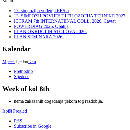
Menu
17. simpozij o vođenju EES-a
13. SIMPOZIJ POVIJEST I FILOZOFIJA TEHNIKE 2027.
ICTRAM 7th INTERNATIINAL COLL. 2026, Cavtat
POWERDIAG 2026, Opatija
PLAN OKRUGLIH STOLOVA 2026.
PLAN SEMINARA 2026.
Kalendar
Mjesec
Tjedan
Dan
Prethodno
Sljedeće
Week of kol 8th
nema zakazanih događanja tjekom tog razdoblja.
Ispiši
Pregled
RSS
Subscribe in
Google