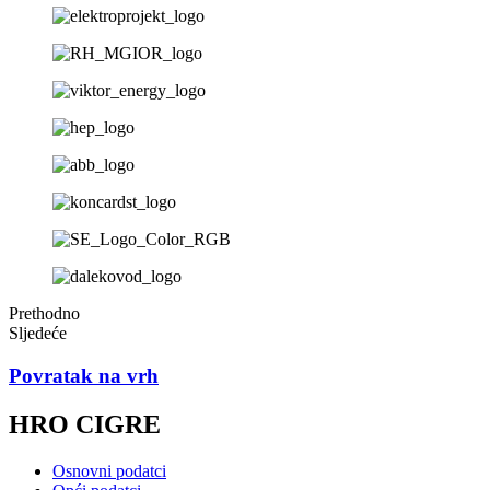
Prethodno
Sljedeće
Povratak na vrh
HRO CIGRE
Osnovni podatci