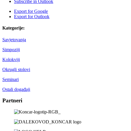
Subscribe in
Outlook
Export for
Google
Export for
Outlook
Kategorije:
Savjetovanja
Simpoziji
Kolokviji
Okrugli stolovi
Seminari
Ostali događaji
Partneri