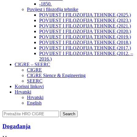
-1850.
Povijest i filozofija tehnike
POVIJEST I FILOZOFIJA TEHNIKE (2025.)
POVIJEST I FILOZOFIJA TEHNIKE (2023.)
POVIJEST I FILOZOFIJA TEHNIKE (2021.)
POVIJEST I FILOZOFIJA TEHNIKE (2020.)
POVIJEST I FILOZOFIJA TEHNIKE (2019.)
POVIJEST I FILOZOFIJA TEHNIKE (2018.)
POVIJEST I FILOZOFIJA TEHNIKE (2017.)
POVIJEST I FILOZOFIJA TEHNIKE (2012. –
2016.)
CIGRE – SEERC
CIGRE
CIGRE Sience & Engineering
SEERC
Korisni linkovi
Hrvatski
Hrvatski
English
Search
Događanja​