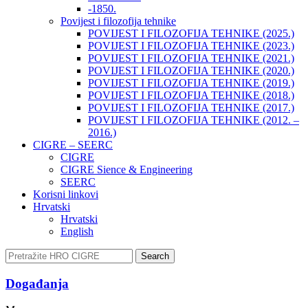
-1850.
Povijest i filozofija tehnike
POVIJEST I FILOZOFIJA TEHNIKE (2025.)
POVIJEST I FILOZOFIJA TEHNIKE (2023.)
POVIJEST I FILOZOFIJA TEHNIKE (2021.)
POVIJEST I FILOZOFIJA TEHNIKE (2020.)
POVIJEST I FILOZOFIJA TEHNIKE (2019.)
POVIJEST I FILOZOFIJA TEHNIKE (2018.)
POVIJEST I FILOZOFIJA TEHNIKE (2017.)
POVIJEST I FILOZOFIJA TEHNIKE (2012. –
2016.)
CIGRE – SEERC
CIGRE
CIGRE Sience & Engineering
SEERC
Korisni linkovi
Hrvatski
Hrvatski
English
Search
Događanja​