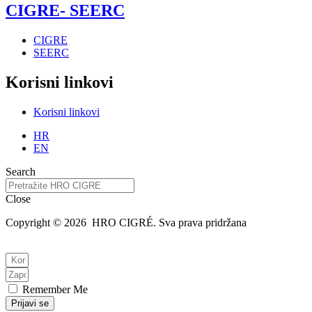
CIGRE- SEERC
CIGRE
SEERC
Korisni linkovi
Korisni linkovi
HR
EN
Search
Close
Copyright © 2026 HRO CIGRÉ. Sva prava pridržana
Remember Me
Prijavi se