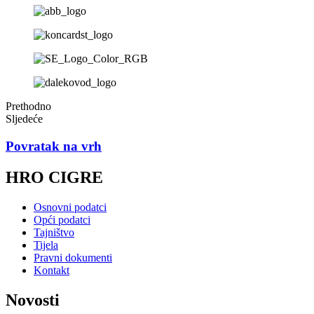
Prethodno
Sljedeće
Povratak na vrh
HRO CIGRE
Osnovni podatci
Opći podatci
Tajništvo
Tijela
Pravni dokumenti
Kontakt
Novosti