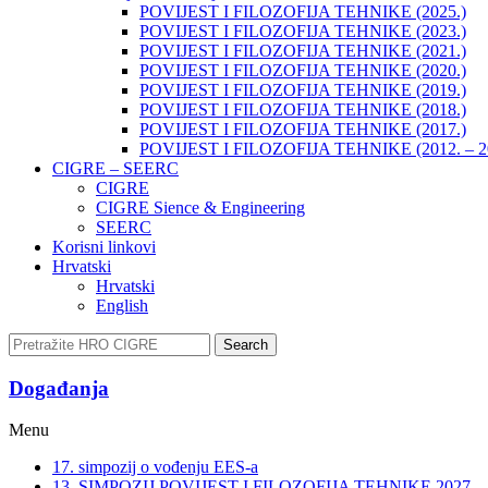
POVIJEST I FILOZOFIJA TEHNIKE (2025.)
POVIJEST I FILOZOFIJA TEHNIKE (2023.)
POVIJEST I FILOZOFIJA TEHNIKE (2021.)
POVIJEST I FILOZOFIJA TEHNIKE (2020.)
POVIJEST I FILOZOFIJA TEHNIKE (2019.)
POVIJEST I FILOZOFIJA TEHNIKE (2018.)
POVIJEST I FILOZOFIJA TEHNIKE (2017.)
POVIJEST I FILOZOFIJA TEHNIKE (2012. – 2
CIGRE – SEERC
CIGRE
CIGRE Sience & Engineering
SEERC
Korisni linkovi
Hrvatski
Hrvatski
English
Search
Događanja​
Menu
17. simpozij o vođenju EES-a
13. SIMPOZIJ POVIJEST I FILOZOFIJA TEHNIKE 2027.