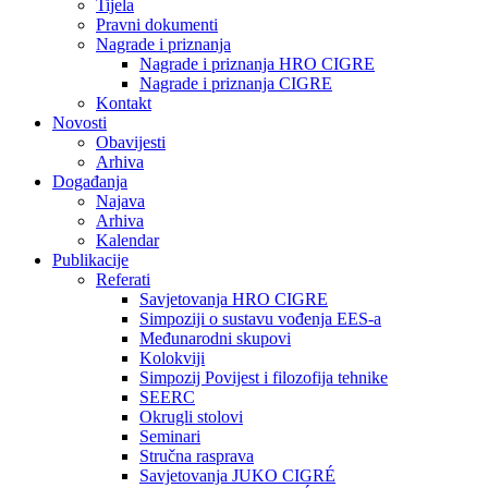
Tijela
Pravni dokumenti
Nagrade i priznanja
Nagrade i priznanja HRO CIGRE
Nagrade i priznanja CIGRE
Kontakt
Novosti
Obavijesti
Arhiva
Događanja
Najava
Arhiva
Kalendar
Publikacije
Referati
Savjetovanja HRO CIGRE
Simpoziji o sustavu vođenja EES-a
Međunarodni skupovi
Kolokviji​
Simpozij Povijest i filozofija tehnike
SEERC
Okrugli stolovi
Seminari​
Stručna rasprava​
Savjetovanja JUKO CIGRÉ