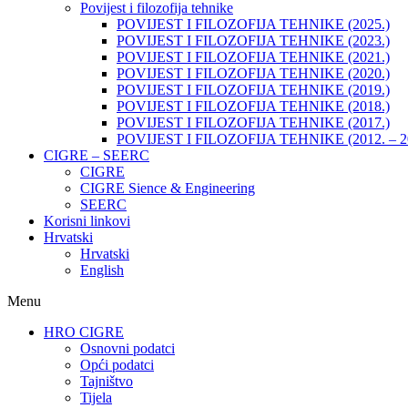
Povijest i filozofija tehnike
POVIJEST I FILOZOFIJA TEHNIKE (2025.)
POVIJEST I FILOZOFIJA TEHNIKE (2023.)
POVIJEST I FILOZOFIJA TEHNIKE (2021.)
POVIJEST I FILOZOFIJA TEHNIKE (2020.)
POVIJEST I FILOZOFIJA TEHNIKE (2019.)
POVIJEST I FILOZOFIJA TEHNIKE (2018.)
POVIJEST I FILOZOFIJA TEHNIKE (2017.)
POVIJEST I FILOZOFIJA TEHNIKE (2012. – 2
CIGRE – SEERC
CIGRE
CIGRE Sience & Engineering
SEERC
Korisni linkovi
Hrvatski
Hrvatski
English
Menu
HRO CIGRE
Osnovni podatci​
Opći podatci
Tajništvo
Tijela