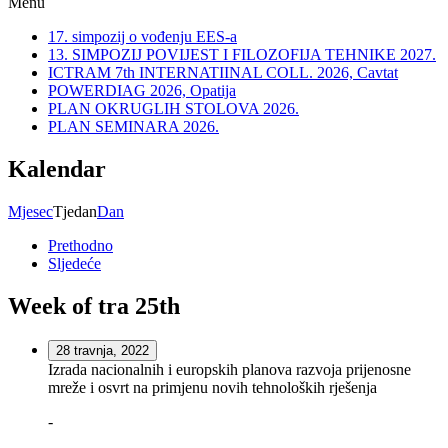
Menu
17. simpozij o vođenju EES-a
13. SIMPOZIJ POVIJEST I FILOZOFIJA TEHNIKE 2027.
ICTRAM 7th INTERNATIINAL COLL. 2026, Cavtat
POWERDIAG 2026, Opatija
PLAN OKRUGLIH STOLOVA 2026.
PLAN SEMINARA 2026.
Kalendar
Mjesec
Tjedan
Dan
Prethodno
Sljedeće
Week of tra 25th
28 travnja, 2022
Izrada nacionalnih i europskih planova razvoja prijenosne
mreže i osvrt na primjenu novih tehnoloških rješenja
-