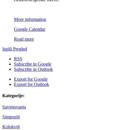
More information
Google Calendar
Read more
Ispiši
Pregled
RSS
Subscribe in
Google
Subscribe in
Outlook
Export for
Google
Export for
Outlook
Kategorije:
Savjetovanja
Simpoziji
Kolokviji