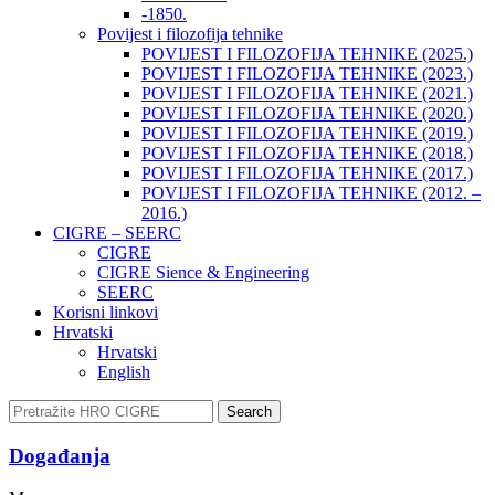
-1850.
Povijest i filozofija tehnike
POVIJEST I FILOZOFIJA TEHNIKE (2025.)
POVIJEST I FILOZOFIJA TEHNIKE (2023.)
POVIJEST I FILOZOFIJA TEHNIKE (2021.)
POVIJEST I FILOZOFIJA TEHNIKE (2020.)
POVIJEST I FILOZOFIJA TEHNIKE (2019.)
POVIJEST I FILOZOFIJA TEHNIKE (2018.)
POVIJEST I FILOZOFIJA TEHNIKE (2017.)
POVIJEST I FILOZOFIJA TEHNIKE (2012. –
2016.)
CIGRE – SEERC
CIGRE
CIGRE Sience & Engineering
SEERC
Korisni linkovi
Hrvatski
Hrvatski
English
Search
Događanja​