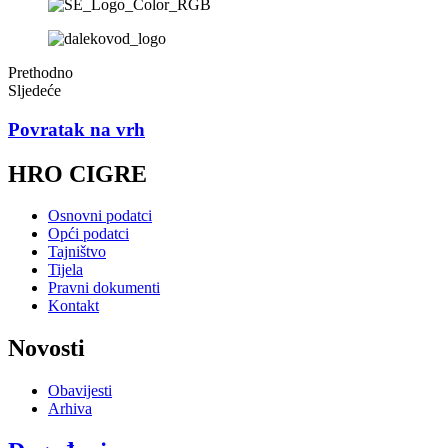
Prethodno
Sljedeće
Povratak na vrh
HRO CIGRE
Osnovni podatci
Opći podatci
Tajništvo
Tijela
Pravni dokumenti
Kontakt
Novosti
Obavijesti
Arhiva