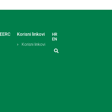
SEERC
Korisni linkovi
HR
EN
Korisni linkovi