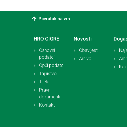
Povratak na vrh
HRO CIGRE
Novosti
Doga
Osnovni
Obavijesti
Naj
podatci
Arhiva
Arh
Opći podatci
Kal
Tajništvo
Tijela
Pravni
dokumenti
Kontakt