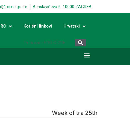
al@hro-cigre.hr
Berislavićeva 6, 10000 ZAGREB
ERC
Korisni linkovi
Hrvatski
Week of tra 25th