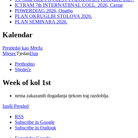
ICTRAM 7th INTERNATIINAL COLL. 2026, Cavtat
POWERDIAG 2026, Opatija
PLAN OKRUGLIH STOLOVA 2026.
PLAN SEMINARA 2026.
Kalendar
Pregledaj kao
Mreža
Mjesec
Tjedan
Dan
Prethodno
Sljedeće
Week of kol 1st
nema zakazanih događanja tjekom tog razdoblja.
Ispiši
Pregled
RSS
Subscribe in
Google
Subscribe in
Outlook