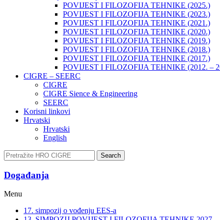
POVIJEST I FILOZOFIJA TEHNIKE (2025.)
POVIJEST I FILOZOFIJA TEHNIKE (2023.)
POVIJEST I FILOZOFIJA TEHNIKE (2021.)
POVIJEST I FILOZOFIJA TEHNIKE (2020.)
POVIJEST I FILOZOFIJA TEHNIKE (2019.)
POVIJEST I FILOZOFIJA TEHNIKE (2018.)
POVIJEST I FILOZOFIJA TEHNIKE (2017.)
POVIJEST I FILOZOFIJA TEHNIKE (2012. – 2
CIGRE – SEERC
CIGRE
CIGRE Sience & Engineering
SEERC
Korisni linkovi
Hrvatski
Hrvatski
English
Search
Događanja​
Menu
17. simpozij o vođenju EES-a
13. SIMPOZIJ POVIJEST I FILOZOFIJA TEHNIKE 2027.