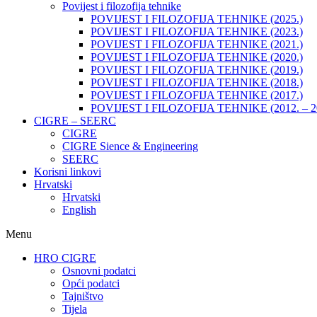
Povijest i filozofija tehnike
POVIJEST I FILOZOFIJA TEHNIKE (2025.)
POVIJEST I FILOZOFIJA TEHNIKE (2023.)
POVIJEST I FILOZOFIJA TEHNIKE (2021.)
POVIJEST I FILOZOFIJA TEHNIKE (2020.)
POVIJEST I FILOZOFIJA TEHNIKE (2019.)
POVIJEST I FILOZOFIJA TEHNIKE (2018.)
POVIJEST I FILOZOFIJA TEHNIKE (2017.)
POVIJEST I FILOZOFIJA TEHNIKE (2012. – 2
CIGRE – SEERC
CIGRE
CIGRE Sience & Engineering
SEERC
Korisni linkovi
Hrvatski
Hrvatski
English
Menu
HRO CIGRE
Osnovni podatci​
Opći podatci
Tajništvo
Tijela