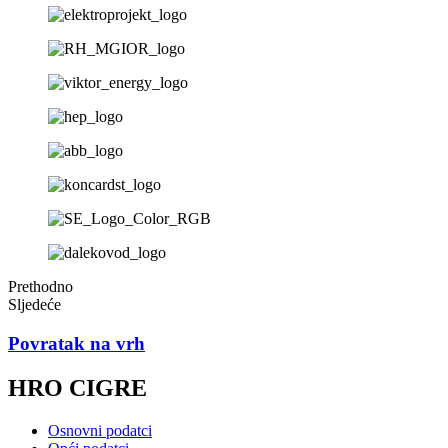
Prethodno
Sljedeće
Povratak na vrh
HRO CIGRE
Osnovni podatci