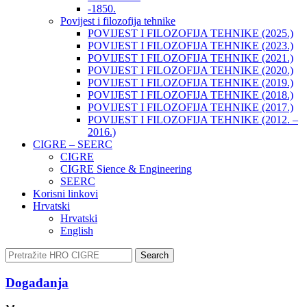
-1850.
Povijest i filozofija tehnike
POVIJEST I FILOZOFIJA TEHNIKE (2025.)
POVIJEST I FILOZOFIJA TEHNIKE (2023.)
POVIJEST I FILOZOFIJA TEHNIKE (2021.)
POVIJEST I FILOZOFIJA TEHNIKE (2020.)
POVIJEST I FILOZOFIJA TEHNIKE (2019.)
POVIJEST I FILOZOFIJA TEHNIKE (2018.)
POVIJEST I FILOZOFIJA TEHNIKE (2017.)
POVIJEST I FILOZOFIJA TEHNIKE (2012. –
2016.)
CIGRE – SEERC
CIGRE
CIGRE Sience & Engineering
SEERC
Korisni linkovi
Hrvatski
Hrvatski
English
Search
Događanja​