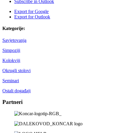
Subscribe in
Outlook
Export for
Google
Export for
Outlook
Kategorije:
Savjetovanja
Simpoziji
Kolokviji
Okrugli stolovi
Seminari
Ostali događaji
Partneri