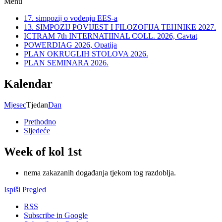
Menu
17. simpozij o vođenju EES-a
13. SIMPOZIJ POVIJEST I FILOZOFIJA TEHNIKE 2027.
ICTRAM 7th INTERNATIINAL COLL. 2026, Cavtat
POWERDIAG 2026, Opatija
PLAN OKRUGLIH STOLOVA 2026.
PLAN SEMINARA 2026.
Kalendar
Mjesec
Tjedan
Dan
Prethodno
Sljedeće
Week of kol 1st
nema zakazanih događanja tjekom tog razdoblja.
Ispiši
Pregled
RSS
Subscribe in
Google