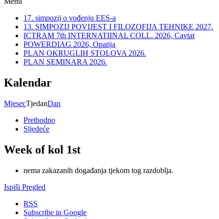
Menu
17. simpozij o vođenju EES-a
13. SIMPOZIJ POVIJEST I FILOZOFIJA TEHNIKE 2027.
ICTRAM 7th INTERNATIINAL COLL. 2026, Cavtat
POWERDIAG 2026, Opatija
PLAN OKRUGLIH STOLOVA 2026.
PLAN SEMINARA 2026.
Kalendar
Mjesec
Tjedan
Dan
Prethodno
Sljedeće
Week of kol 1st
nema zakazanih događanja tjekom tog razdoblja.
Ispiši
Pregled
RSS
Subscribe in
Google