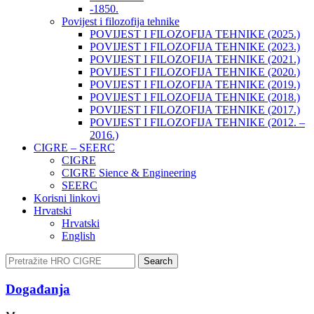
-1850.
Povijest i filozofija tehnike
POVIJEST I FILOZOFIJA TEHNIKE (2025.)
POVIJEST I FILOZOFIJA TEHNIKE (2023.)
POVIJEST I FILOZOFIJA TEHNIKE (2021.)
POVIJEST I FILOZOFIJA TEHNIKE (2020.)
POVIJEST I FILOZOFIJA TEHNIKE (2019.)
POVIJEST I FILOZOFIJA TEHNIKE (2018.)
POVIJEST I FILOZOFIJA TEHNIKE (2017.)
POVIJEST I FILOZOFIJA TEHNIKE (2012. –
2016.)
CIGRE – SEERC
CIGRE
CIGRE Sience & Engineering
SEERC
Korisni linkovi
Hrvatski
Hrvatski
English
Search
Događanja​