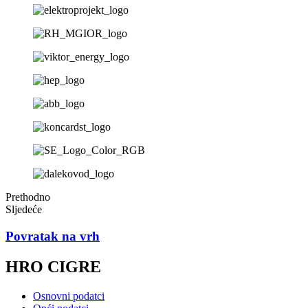
Prethodno
Sljedeće
Povratak na vrh
HRO CIGRE
Osnovni podatci