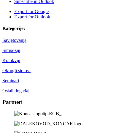
Subscribe in
Outlook
Export for
Google
Export for
Outlook
Kategorije:
Savjetovanja
Simpoziji
Kolokviji
Okrugli stolovi
Seminari
Ostali događaji
Partneri