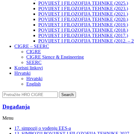
POVIJEST I FILOZOFIJA TEHNIKE (2025.)
POVIJEST I FILOZOFIJA TEHNIKE (2023.)
POVIJEST I FILOZOFIJA TEHNIKE (2021.)
POVIJEST I FILOZOFIJA TEHNIKE (2020.)
POVIJEST I FILOZOFIJA TEHNIKE (2019.)
POVIJEST I FILOZOFIJA TEHNIKE (2018.)
POVIJEST I FILOZOFIJA TEHNIKE (2017.)
POVIJEST I FILOZOFIJA TEHNIKE (2012. – 2
CIGRE – SEERC
CIGRE
CIGRE Sience & Engineering
SEERC
Korisni linkovi
Hrvatski
Hrvatski
English
Search
Događanja​
Menu
17. simpozij o vođenju EES-a
13. SIMPOZIJ POVIJEST I FILOZOFIJA TEHNIKE 2027.