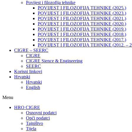
Povijest i filozofija tehnike
POVIJEST I FILOZOFIJA TEHNIKE (2025.)
POVIJEST I FILOZOFIJA TEHNIKE (2023.)
POVIJEST I FILOZOFIJA TEHNIKE (2021.)
POVIJEST I FILOZOFIJA TEHNIKE (2020.)
POVIJEST I FILOZOFIJA TEHNIKE (2019.)
POVIJEST I FILOZOFIJA TEHNIKE (2018.)
POVIJEST I FILOZOFIJA TEHNIKE (2017.)
POVIJEST I FILOZOFIJA TEHNIKE (2012. – 2
CIGRE – SEERC
CIGRE
CIGRE Sience & Engineering
SEERC
Korisni linkovi
Hrvatski
Hrvatski
English
Menu
HRO CIGRE
Osnovni podatci​
Opći podatci
Tajništvo
Tijela