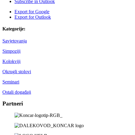
Subscribe in
Outlook
Export for
Google
Export for
Outlook
Kategorije:
Savjetovanja
Simpoziji
Kolokviji
Okrugli stolovi
Seminari
Ostali događaji
Partneri