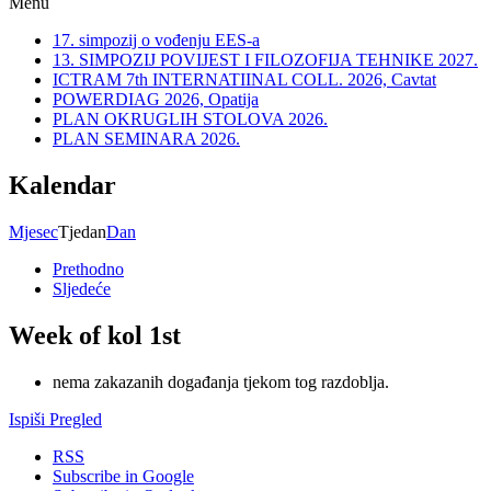
Menu
17. simpozij o vođenju EES-a
13. SIMPOZIJ POVIJEST I FILOZOFIJA TEHNIKE 2027.
ICTRAM 7th INTERNATIINAL COLL. 2026, Cavtat
POWERDIAG 2026, Opatija
PLAN OKRUGLIH STOLOVA 2026.
PLAN SEMINARA 2026.
Kalendar
Mjesec
Tjedan
Dan
Prethodno
Sljedeće
Week of kol 1st
nema zakazanih događanja tjekom tog razdoblja.
Ispiši
Pregled
RSS
Subscribe in
Google