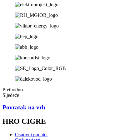
Prethodno
Sljedeće
Povratak na vrh
HRO CIGRE
Osnovni podatci