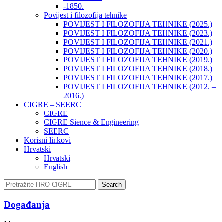
-1850.
Povijest i filozofija tehnike
POVIJEST I FILOZOFIJA TEHNIKE (2025.)
POVIJEST I FILOZOFIJA TEHNIKE (2023.)
POVIJEST I FILOZOFIJA TEHNIKE (2021.)
POVIJEST I FILOZOFIJA TEHNIKE (2020.)
POVIJEST I FILOZOFIJA TEHNIKE (2019.)
POVIJEST I FILOZOFIJA TEHNIKE (2018.)
POVIJEST I FILOZOFIJA TEHNIKE (2017.)
POVIJEST I FILOZOFIJA TEHNIKE (2012. –
2016.)
CIGRE – SEERC
CIGRE
CIGRE Sience & Engineering
SEERC
Korisni linkovi
Hrvatski
Hrvatski
English
Search
Događanja​