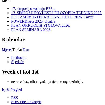
Menu
17. simpozij o vođenju EES-a
13. SIMPOZIJ POVIJEST I FILOZOFIJA TEHNIKE 2027.
ICTRAM 7th INTERNATIINAL COLL. 2026, Cavtat
POWERDIAG 2026, Opatija
PLAN OKRUGLIH STOLOVA 2026.
PLAN SEMINARA 2026.
Kalendar
Mjesec
Tjedan
Dan
Prethodno
Sljedeće
Week of kol 1st
nema zakazanih događanja tjekom tog razdoblja.
Ispiši
Pregled
RSS
Subscribe in
Google