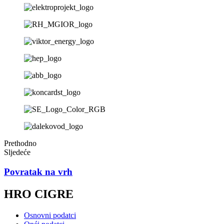
Prethodno
Sljedeće
Povratak na vrh
HRO CIGRE
Osnovni podatci