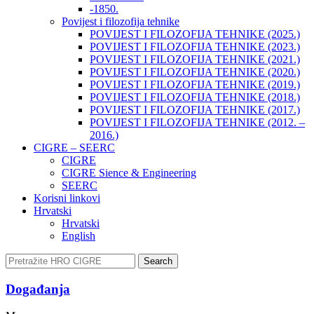
-1850.
Povijest i filozofija tehnike
POVIJEST I FILOZOFIJA TEHNIKE (2025.)
POVIJEST I FILOZOFIJA TEHNIKE (2023.)
POVIJEST I FILOZOFIJA TEHNIKE (2021.)
POVIJEST I FILOZOFIJA TEHNIKE (2020.)
POVIJEST I FILOZOFIJA TEHNIKE (2019.)
POVIJEST I FILOZOFIJA TEHNIKE (2018.)
POVIJEST I FILOZOFIJA TEHNIKE (2017.)
POVIJEST I FILOZOFIJA TEHNIKE (2012. –
2016.)
CIGRE – SEERC
CIGRE
CIGRE Sience & Engineering
SEERC
Korisni linkovi
Hrvatski
Hrvatski
English
Search
Događanja​