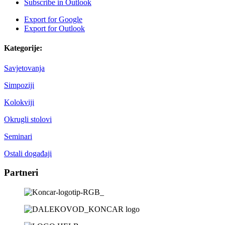
Subscribe in
Outlook
Export for
Google
Export for
Outlook
Kategorije:
Savjetovanja
Simpoziji
Kolokviji
Okrugli stolovi
Seminari
Ostali događaji
Partneri