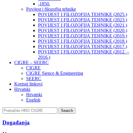
-1850.
Povijest i filozofija tehnike
POVIJEST I FILOZOFIJA TEHNIKE (2025.)
POVIJEST I FILOZOFIJA TEHNIKE (2023.)
POVIJEST I FILOZOFIJA TEHNIKE (2021.)
POVIJEST I FILOZOFIJA TEHNIKE (2020.)
POVIJEST I FILOZOFIJA TEHNIKE (2019.)
POVIJEST I FILOZOFIJA TEHNIKE (2018.)
POVIJEST I FILOZOFIJA TEHNIKE (2017.)
POVIJEST I FILOZOFIJA TEHNIKE (2012. –
2016.)
CIGRE – SEERC
CIGRE
CIGRE Sience & Engineering
SEERC
Korisni linkovi
Hrvatski
Hrvatski
English
Search
Događanja​