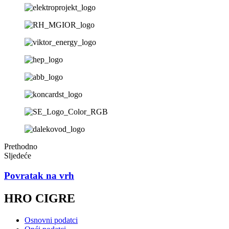
Prethodno
Sljedeće
Povratak na vrh
HRO CIGRE
Osnovni podatci