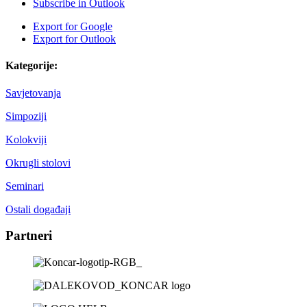
Subscribe in
Outlook
Export for
Google
Export for
Outlook
Kategorije:
Savjetovanja
Simpoziji
Kolokviji
Okrugli stolovi
Seminari
Ostali događaji
Partneri