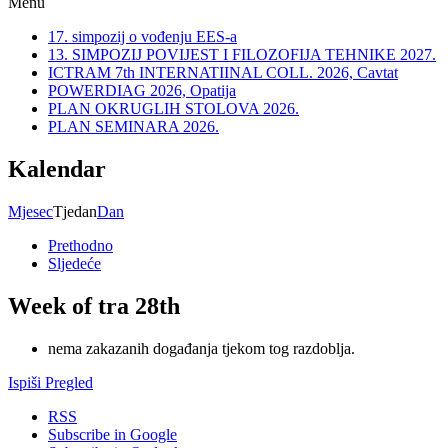
Menu
17. simpozij o vođenju EES-a
13. SIMPOZIJ POVIJEST I FILOZOFIJA TEHNIKE 2027.
ICTRAM 7th INTERNATIINAL COLL. 2026, Cavtat
POWERDIAG 2026, Opatija
PLAN OKRUGLIH STOLOVA 2026.
PLAN SEMINARA 2026.
Kalendar
Mjesec
Tjedan
Dan
Prethodno
Sljedeće
Week of tra 28th
nema zakazanih događanja tjekom tog razdoblja.
Ispiši
Pregled
RSS
Subscribe in
Google