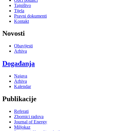
Opći podatci
Tajništvo
Tijela
Pravni dokumenti
Kontakt
Novosti
Obavijesti
Arhiva
Događanja
Najava
Arhiva
Kalendar
Publikacije
Referati
Zbornici radova
Journal of Energy
Miljokaz