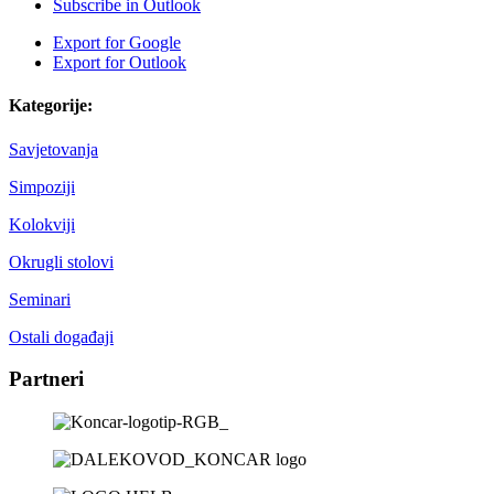
Subscribe in
Outlook
Export for
Google
Export for
Outlook
Kategorije:
Savjetovanja
Simpoziji
Kolokviji
Okrugli stolovi
Seminari
Ostali događaji
Partneri