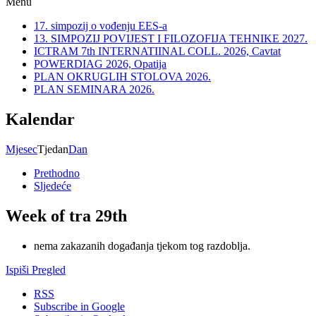
Menu
17. simpozij o vođenju EES-a
13. SIMPOZIJ POVIJEST I FILOZOFIJA TEHNIKE 2027.
ICTRAM 7th INTERNATIINAL COLL. 2026, Cavtat
POWERDIAG 2026, Opatija
PLAN OKRUGLIH STOLOVA 2026.
PLAN SEMINARA 2026.
Kalendar
Mjesec
Tjedan
Dan
Prethodno
Sljedeće
Week of tra 29th
nema zakazanih događanja tjekom tog razdoblja.
Ispiši
Pregled
RSS
Subscribe in
Google