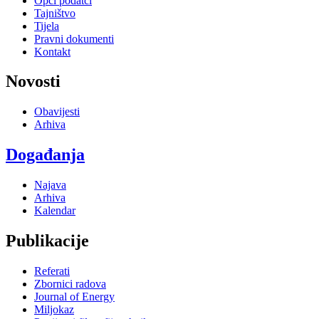
Opći podatci
Tajništvo
Tijela
Pravni dokumenti
Kontakt
Novosti
Obavijesti
Arhiva
Događanja
Najava
Arhiva
Kalendar
Publikacije
Referati
Zbornici radova
Journal of Energy
Miljokaz