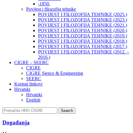
-1850.
Povijest i filozofija tehnike
POVIJEST I FILOZOFIJA TEHNIKE (2025.)
POVIJEST I FILOZOFIJA TEHNIKE (2023.)
POVIJEST I FILOZOFIJA TEHNIKE (2021.)
POVIJEST I FILOZOFIJA TEHNIKE (2020.)
POVIJEST I FILOZOFIJA TEHNIKE (2019.)
POVIJEST I FILOZOFIJA TEHNIKE (2018.)
POVIJEST I FILOZOFIJA TEHNIKE (2017.)
POVIJEST I FILOZOFIJA TEHNIKE (2012. –
2016.)
CIGRE – SEERC
CIGRE
CIGRE Sience & Engineering
SEERC
Korisni linkovi
Hrvatski
Hrvatski
English
Search
Događanja​