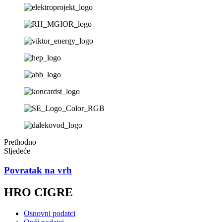
Prethodno
Sljedeće
Povratak na vrh
HRO CIGRE
Osnovni podatci