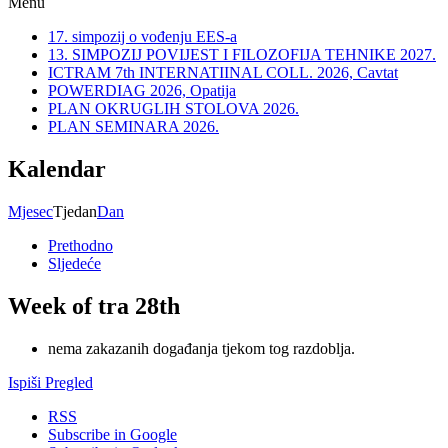
Menu
17. simpozij o vođenju EES-a
13. SIMPOZIJ POVIJEST I FILOZOFIJA TEHNIKE 2027.
ICTRAM 7th INTERNATIINAL COLL. 2026, Cavtat
POWERDIAG 2026, Opatija
PLAN OKRUGLIH STOLOVA 2026.
PLAN SEMINARA 2026.
Kalendar
Mjesec
Tjedan
Dan
Prethodno
Sljedeće
Week of tra 28th
nema zakazanih događanja tjekom tog razdoblja.
Ispiši
Pregled
RSS
Subscribe in
Google