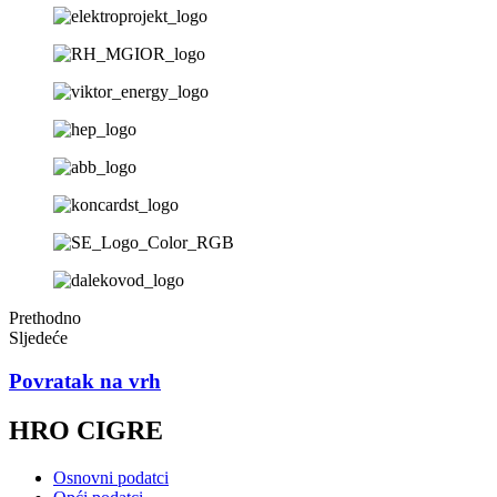
Prethodno
Sljedeće
Povratak na vrh
HRO CIGRE
Osnovni podatci