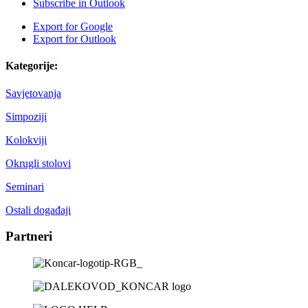
Subscribe in
Outlook
Export for
Google
Export for
Outlook
Kategorije:
Savjetovanja
Simpoziji
Kolokviji
Okrugli stolovi
Seminari
Ostali događaji
Partneri