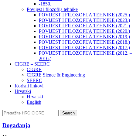
-1850.
Povijest i filozofija tehnike
POVIJEST I FILOZOFIJA TEHNIKE (2025.)
POVIJEST I FILOZOFIJA TEHNIKE (2023.)
POVIJEST I FILOZOFIJA TEHNIKE (2021.)
POVIJEST I FILOZOFIJA TEHNIKE (2020.)
POVIJEST I FILOZOFIJA TEHNIKE (2019.)
POVIJEST I FILOZOFIJA TEHNIKE (2018.)
POVIJEST I FILOZOFIJA TEHNIKE (2017.)
POVIJEST I FILOZOFIJA TEHNIKE (2012. –
2016.)
CIGRE – SEERC
CIGRE
CIGRE Sience & Engineering
SEERC
Korisni linkovi
Hrvatski
Hrvatski
English
Search
Događanja​