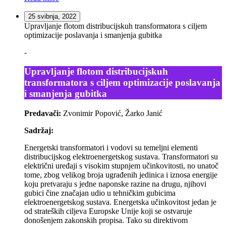
25 svibnja, 2022
Upravljanje flotom distribucijskuh transformatora s ciljem
optimizacije poslavanja i smanjenja gubitka
-
Upravljanje flotom distribucijskuh
transformatora s ciljem optimizacije poslavanja
i smanjenja gubitka
Predavači:
Zvonimir Popović, Žarko Janić
Sadržaj:
Energetski transformatori i vodovi su temeljni elementi
distribucijskog elektroenergetskog sustava. Transformatori su
električni uređaji s visokim stupnjem učinkovitosti, no unatoč
tome, zbog velikog broja ugrađenih jedinica i iznosa energije
koju pretvaraju s jedne naponske razine na drugu, njihovi
gubici čine značajan udio u tehničkim gubicima
elektroenergetskog sustava. Energetska učinkovitost jedan je
od strateških ciljeva Europske Unije koji se ostvaruje
donošenjem zakonskih propisa. Tako su direktivom