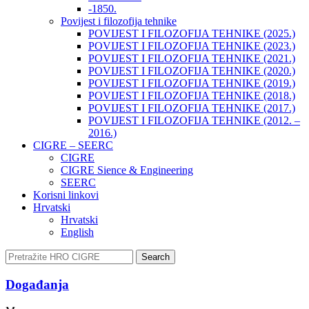
-1850.
Povijest i filozofija tehnike
POVIJEST I FILOZOFIJA TEHNIKE (2025.)
POVIJEST I FILOZOFIJA TEHNIKE (2023.)
POVIJEST I FILOZOFIJA TEHNIKE (2021.)
POVIJEST I FILOZOFIJA TEHNIKE (2020.)
POVIJEST I FILOZOFIJA TEHNIKE (2019.)
POVIJEST I FILOZOFIJA TEHNIKE (2018.)
POVIJEST I FILOZOFIJA TEHNIKE (2017.)
POVIJEST I FILOZOFIJA TEHNIKE (2012. –
2016.)
CIGRE – SEERC
CIGRE
CIGRE Sience & Engineering
SEERC
Korisni linkovi
Hrvatski
Hrvatski
English
Search
Događanja​