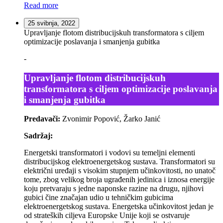
Read more
25 svibnja, 2022
Upravljanje flotom distribucijskuh transformatora s ciljem
optimizacije poslavanja i smanjenja gubitka
-
Upravljanje flotom distribucijskuh
transformatora s ciljem optimizacije poslavanja
i smanjenja gubitka
Predavači:
Zvonimir Popović, Žarko Janić
Sadržaj:
Energetski transformatori i vodovi su temeljni elementi
distribucijskog elektroenergetskog sustava. Transformatori su
električni uređaji s visokim stupnjem učinkovitosti, no unatoč
tome, zbog velikog broja ugrađenih jedinica i iznosa energije
koju pretvaraju s jedne naponske razine na drugu, njihovi
gubici čine značajan udio u tehničkim gubicima
elektroenergetskog sustava. Energetska učinkovitost jedan je
od strateških ciljeva Europske Unije koji se ostvaruje