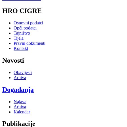
HRO CIGRE
Osnovni podatci
Opći podatci
Tajništvo
Tijela
Pravni dokumenti
Kontakt
Novosti
Obavijesti
Arhiva
Događanja
Najava
Arhiva
Kalendar
Publikacije