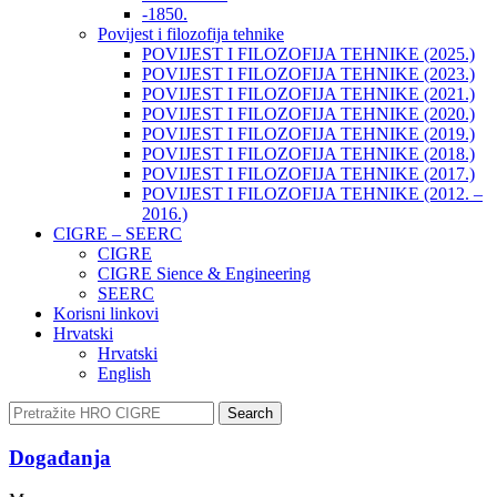
-1850.
Povijest i filozofija tehnike
POVIJEST I FILOZOFIJA TEHNIKE (2025.)
POVIJEST I FILOZOFIJA TEHNIKE (2023.)
POVIJEST I FILOZOFIJA TEHNIKE (2021.)
POVIJEST I FILOZOFIJA TEHNIKE (2020.)
POVIJEST I FILOZOFIJA TEHNIKE (2019.)
POVIJEST I FILOZOFIJA TEHNIKE (2018.)
POVIJEST I FILOZOFIJA TEHNIKE (2017.)
POVIJEST I FILOZOFIJA TEHNIKE (2012. –
2016.)
CIGRE – SEERC
CIGRE
CIGRE Sience & Engineering
SEERC
Korisni linkovi
Hrvatski
Hrvatski
English
Search
Događanja​