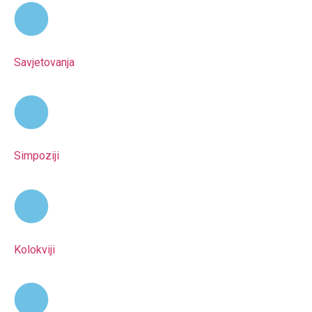
Savjetovanja
Simpoziji
Kolokviji