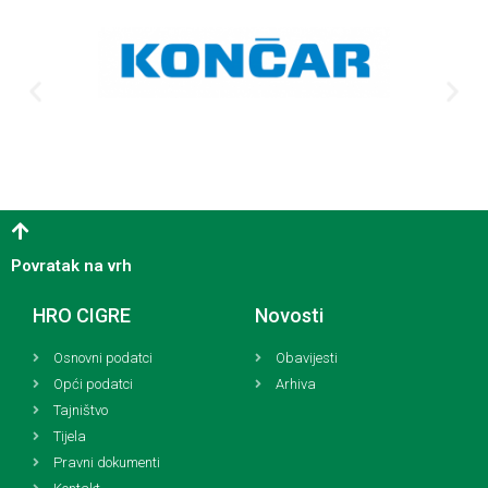
Povratak na vrh
HRO CIGRE
Novosti
Osnovni podatci
Obavijesti
Opći podatci
Arhiva
Tajništvo
Tijela
Pravni dokumenti