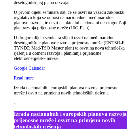
desetogodišnjeg plana razvoja.
U prvom dijelu seminara dati će se osvrt na važeću zakonsku
regulativu koja se odnosi na nacionalne i međunarodne
planove razvoja, te osvrt na aktualni nacionalni desetogodišnji
plan razvoja prijenosne mreže (10G Plan).
U drugom dijelu seminara slijedi osvrt na međunarodne
desetogodišnje planove razvoja prijenosne mreže (ENTSO-E
TYNDP, Med-TSO Master plan) te osvrt na nova tehnološka
rješenja u domeni razvoja i planiranja prijenosne
elektroenergetske mreže.
Google Calendar
Read more
Izrada nacionalnih i europskih planova razvoja prijenosne
mreže i osvrt na primjenu novih tehnoloških rješenja
-
Izrada nacionalnih i europskih planova razvoja
prijenosne mreže i osvrt na primjenu novih
tehnoloških rješenja