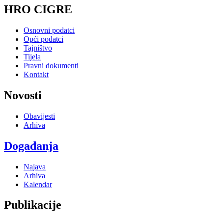
HRO CIGRE
Osnovni podatci
Opći podatci
Tajništvo
Tijela
Pravni dokumenti
Kontakt
Novosti
Obavijesti
Arhiva
Događanja
Najava
Arhiva
Kalendar
Publikacije