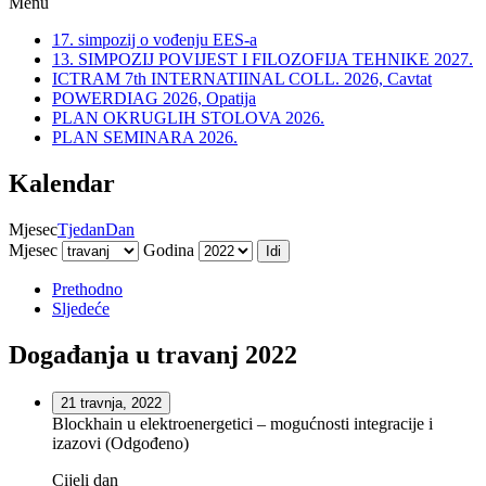
Menu
17. simpozij o vođenju EES-a
13. SIMPOZIJ POVIJEST I FILOZOFIJA TEHNIKE 2027.
ICTRAM 7th INTERNATIINAL COLL. 2026, Cavtat
POWERDIAG 2026, Opatija
PLAN OKRUGLIH STOLOVA 2026.
PLAN SEMINARA 2026.
Kalendar
Mjesec
Tjedan
Dan
Mjesec
Godina
Prethodno
Sljedeće
Događanja u travanj 2022
21 travnja, 2022
Blockhain u elektroenergetici – mogućnosti integracije i
izazovi (Odgođeno)
Cijeli dan