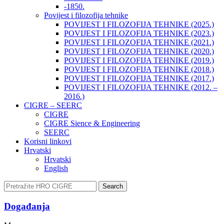
-1850.
Povijest i filozofija tehnike
POVIJEST I FILOZOFIJA TEHNIKE (2025.)
POVIJEST I FILOZOFIJA TEHNIKE (2023.)
POVIJEST I FILOZOFIJA TEHNIKE (2021.)
POVIJEST I FILOZOFIJA TEHNIKE (2020.)
POVIJEST I FILOZOFIJA TEHNIKE (2019.)
POVIJEST I FILOZOFIJA TEHNIKE (2018.)
POVIJEST I FILOZOFIJA TEHNIKE (2017.)
POVIJEST I FILOZOFIJA TEHNIKE (2012. –
2016.)
CIGRE – SEERC
CIGRE
CIGRE Sience & Engineering
SEERC
Korisni linkovi
Hrvatski
Hrvatski
English
Search
Događanja​