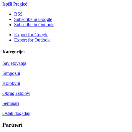
Ispiši
Pregled
RSS
Subscribe in
Google
Subscribe in
Outlook
Export for
Google
Export for
Outlook
Kategorije:
Savjetovanja
Simpoziji
Kolokviji
Okrugli stolovi
Seminari
Ostali događaji
Partneri