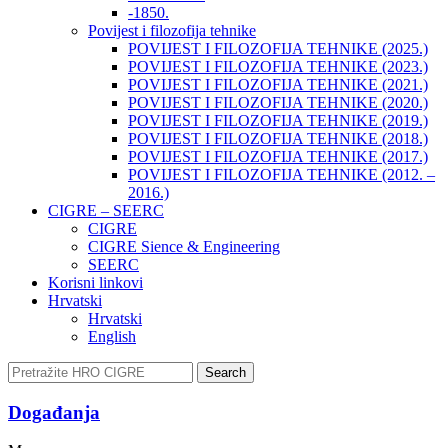
-1850.
Povijest i filozofija tehnike
POVIJEST I FILOZOFIJA TEHNIKE (2025.)
POVIJEST I FILOZOFIJA TEHNIKE (2023.)
POVIJEST I FILOZOFIJA TEHNIKE (2021.)
POVIJEST I FILOZOFIJA TEHNIKE (2020.)
POVIJEST I FILOZOFIJA TEHNIKE (2019.)
POVIJEST I FILOZOFIJA TEHNIKE (2018.)
POVIJEST I FILOZOFIJA TEHNIKE (2017.)
POVIJEST I FILOZOFIJA TEHNIKE (2012. –
2016.)
CIGRE – SEERC
CIGRE
CIGRE Sience & Engineering
SEERC
Korisni linkovi
Hrvatski
Hrvatski
English
Search
Događanja​