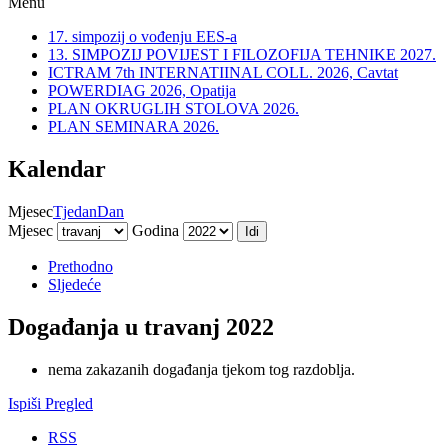
Menu
17. simpozij o vođenju EES-a
13. SIMPOZIJ POVIJEST I FILOZOFIJA TEHNIKE 2027.
ICTRAM 7th INTERNATIINAL COLL. 2026, Cavtat
POWERDIAG 2026, Opatija
PLAN OKRUGLIH STOLOVA 2026.
PLAN SEMINARA 2026.
Kalendar
Mjesec
Tjedan
Dan
Mjesec
Godina
Prethodno
Sljedeće
Događanja u travanj 2022
nema zakazanih događanja tjekom tog razdoblja.
Ispiši
Pregled
RSS