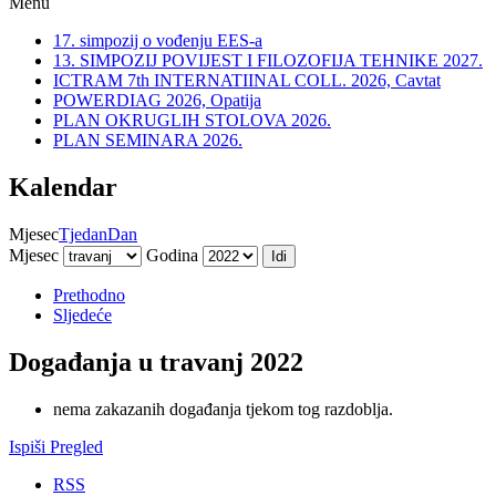
Menu
17. simpozij o vođenju EES-a
13. SIMPOZIJ POVIJEST I FILOZOFIJA TEHNIKE 2027.
ICTRAM 7th INTERNATIINAL COLL. 2026, Cavtat
POWERDIAG 2026, Opatija
PLAN OKRUGLIH STOLOVA 2026.
PLAN SEMINARA 2026.
Kalendar
Mjesec
Tjedan
Dan
Mjesec
Godina
Prethodno
Sljedeće
Događanja u travanj 2022
nema zakazanih događanja tjekom tog razdoblja.
Ispiši
Pregled
RSS