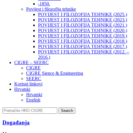
-1850.
Povijest i filozofija tehnike
POVIJEST I FILOZOFIJA TEHNIKE (2025.)
POVIJEST I FILOZOFIJA TEHNIKE (2023.)
POVIJEST I FILOZOFIJA TEHNIKE (2021.)
POVIJEST I FILOZOFIJA TEHNIKE (2020.)
POVIJEST I FILOZOFIJA TEHNIKE (2019.)
POVIJEST I FILOZOFIJA TEHNIKE (2018.)
POVIJEST I FILOZOFIJA TEHNIKE (2017.)
POVIJEST I FILOZOFIJA TEHNIKE (2012. –
2016.)
CIGRE – SEERC
CIGRE
CIGRE Sience & Engineering
SEERC
Korisni linkovi
Hrvatski
Hrvatski
English
Search
Događanja​