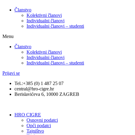
Članstvo
Kolektivni članovi
Individualni članovi
Individualni članovi – studenti
Menu
Članstvo
Kolektivni članovi
Individualni članovi
Individualni članovi – studenti
Prijavi se
Tel.:+385 (0) 1 487 25 07
central@hro-cigre.hr
Berislavićeva 6, 10000 ZAGREB
HRO CIGRE
Osnovni podatci​
Opći podatci
Tajništvo