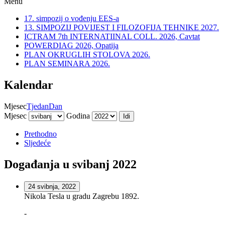
Menu
17. simpozij o vođenju EES-a
13. SIMPOZIJ POVIJEST I FILOZOFIJA TEHNIKE 2027.
ICTRAM 7th INTERNATIINAL COLL. 2026, Cavtat
POWERDIAG 2026, Opatija
PLAN OKRUGLIH STOLOVA 2026.
PLAN SEMINARA 2026.
Kalendar
Mjesec
Tjedan
Dan
Mjesec
Godina
Prethodno
Sljedeće
Događanja u svibanj 2022
24 svibnja, 2022
Nikola Tesla u gradu Zagrebu 1892.
-