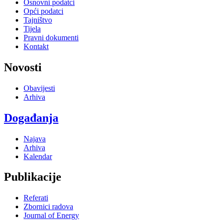
Osnovni podatci
Opći podatci
Tajništvo
Tijela
Pravni dokumenti
Kontakt
Novosti
Obavijesti
Arhiva
Događanja
Najava
Arhiva
Kalendar
Publikacije
Referati
Zbornici radova
Journal of Energy