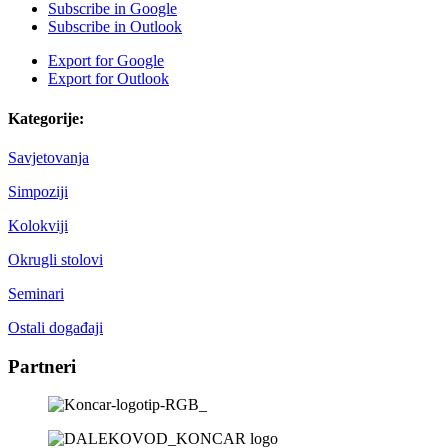
Subscribe in
Google
Subscribe in
Outlook
Export for
Google
Export for
Outlook
Kategorije:
Savjetovanja
Simpoziji
Kolokviji
Okrugli stolovi
Seminari
Ostali događaji
Partneri