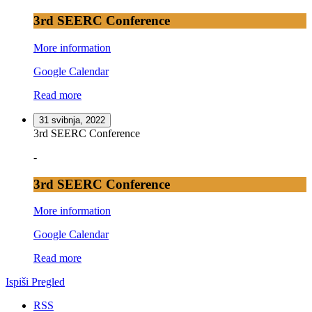
3rd SEERC Conference
More information
Google Calendar
Read more
31 svibnja, 2022
3rd SEERC Conference
-
3rd SEERC Conference
More information
Google Calendar
Read more
Ispiši
Pregled
RSS