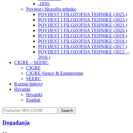
-1850.
Povijest i filozofija tehnike
POVIJEST I FILOZOFIJA TEHNIKE (2025.)
POVIJEST I FILOZOFIJA TEHNIKE (2023.)
POVIJEST I FILOZOFIJA TEHNIKE (2021.)
POVIJEST I FILOZOFIJA TEHNIKE (2020.)
POVIJEST I FILOZOFIJA TEHNIKE (2019.)
POVIJEST I FILOZOFIJA TEHNIKE (2018.)
POVIJEST I FILOZOFIJA TEHNIKE (2017.)
POVIJEST I FILOZOFIJA TEHNIKE (2012. –
2016.)
CIGRE – SEERC
CIGRE
CIGRE Sience & Engineering
SEERC
Korisni linkovi
Hrvatski
Hrvatski
English
Search
Događanja​