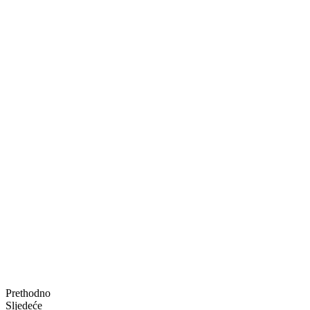
Prethodno
Sljedeće