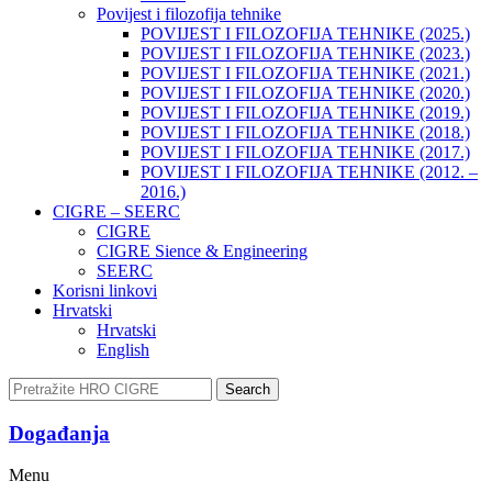
Povijest i filozofija tehnike
POVIJEST I FILOZOFIJA TEHNIKE (2025.)
POVIJEST I FILOZOFIJA TEHNIKE (2023.)
POVIJEST I FILOZOFIJA TEHNIKE (2021.)
POVIJEST I FILOZOFIJA TEHNIKE (2020.)
POVIJEST I FILOZOFIJA TEHNIKE (2019.)
POVIJEST I FILOZOFIJA TEHNIKE (2018.)
POVIJEST I FILOZOFIJA TEHNIKE (2017.)
POVIJEST I FILOZOFIJA TEHNIKE (2012. –
2016.)
CIGRE – SEERC
CIGRE
CIGRE Sience & Engineering
SEERC
Korisni linkovi
Hrvatski
Hrvatski
English
Search
Događanja​
Menu