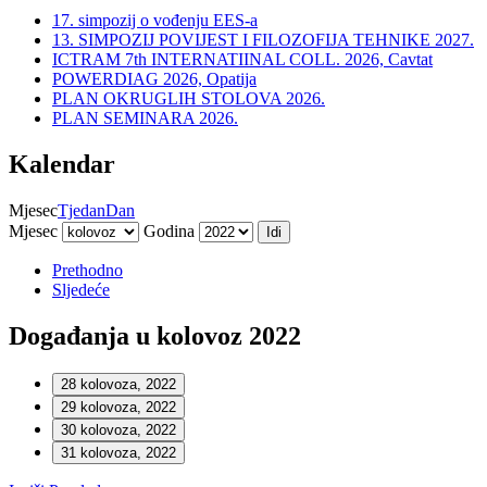
17. simpozij o vođenju EES-a
13. SIMPOZIJ POVIJEST I FILOZOFIJA TEHNIKE 2027.
ICTRAM 7th INTERNATIINAL COLL. 2026, Cavtat
POWERDIAG 2026, Opatija
PLAN OKRUGLIH STOLOVA 2026.
PLAN SEMINARA 2026.
Kalendar
Mjesec
Tjedan
Dan
Mjesec
Godina
Prethodno
Sljedeće
Događanja u kolovoz 2022
28 kolovoza, 2022
29 kolovoza, 2022
30 kolovoza, 2022
31 kolovoza, 2022