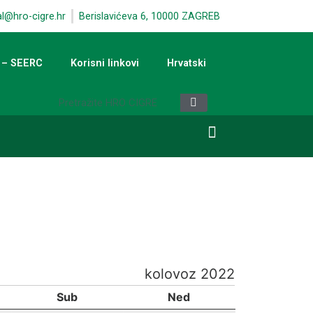
al@hro-cigre.hr
Berislavićeva 6, 10000 ZAGREB
 – SEERC
Korisni linkovi
Hrvatski
kolovoz 2022
Sub
Ned