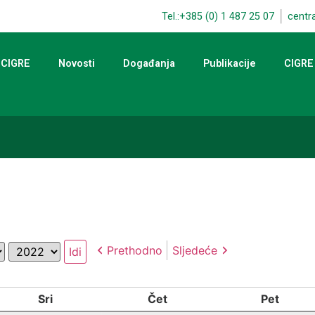
Tel.:+385 (0) 1 487 25 07
centr
 CIGRE
Novosti
Događanja
Publikacije
CIGRE
Godina
Prethodno
Sljedeće
Sri
Čet
Pet