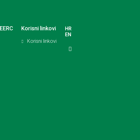
SEERC
Korisni linkovi
HR
EN
Korisni linkovi