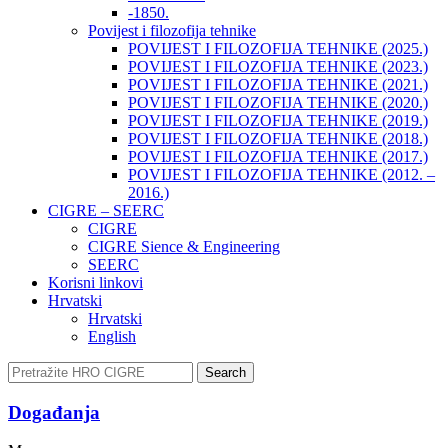
-1850.
Povijest i filozofija tehnike
POVIJEST I FILOZOFIJA TEHNIKE (2025.)
POVIJEST I FILOZOFIJA TEHNIKE (2023.)
POVIJEST I FILOZOFIJA TEHNIKE (2021.)
POVIJEST I FILOZOFIJA TEHNIKE (2020.)
POVIJEST I FILOZOFIJA TEHNIKE (2019.)
POVIJEST I FILOZOFIJA TEHNIKE (2018.)
POVIJEST I FILOZOFIJA TEHNIKE (2017.)
POVIJEST I FILOZOFIJA TEHNIKE (2012. –
2016.)
CIGRE – SEERC
CIGRE
CIGRE Sience & Engineering
SEERC
Korisni linkovi
Hrvatski
Hrvatski
English
Search
Događanja​