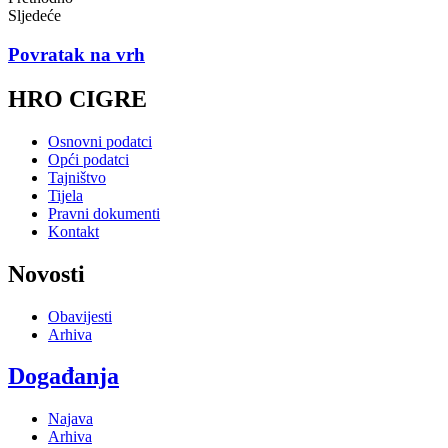
Sljedeće
Povratak na vrh
HRO CIGRE
Osnovni podatci
Opći podatci
Tajništvo
Tijela
Pravni dokumenti
Kontakt
Novosti
Obavijesti
Arhiva
Događanja
Najava
Arhiva