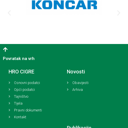
Povratak na vrh
HRO CIGRE
Novosti
Osnovni podatci
Obavijesti
Opći podatci
Arhiva
Tajništvo
Tijela
Pravni dokumenti
Kontakt
Publikacije