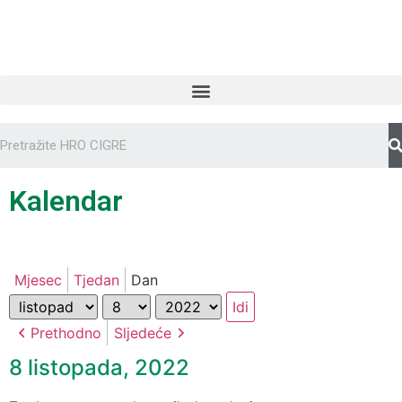
Kalendar
Mjesec
Tjedan
Dan
Mjesec
Dan
Godina
Prethodno
Sljedeće
8 listopada, 2022