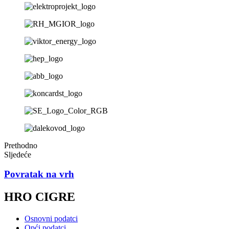
Prethodno
Sljedeće
Povratak na vrh
HRO CIGRE
Osnovni podatci
Opći podatci