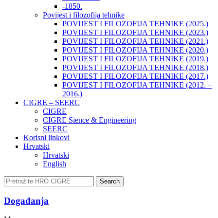
-1850.
Povijest i filozofija tehnike
POVIJEST I FILOZOFIJA TEHNIKE (2025.)
POVIJEST I FILOZOFIJA TEHNIKE (2023.)
POVIJEST I FILOZOFIJA TEHNIKE (2021.)
POVIJEST I FILOZOFIJA TEHNIKE (2020.)
POVIJEST I FILOZOFIJA TEHNIKE (2019.)
POVIJEST I FILOZOFIJA TEHNIKE (2018.)
POVIJEST I FILOZOFIJA TEHNIKE (2017.)
POVIJEST I FILOZOFIJA TEHNIKE (2012. –
2016.)
CIGRE – SEERC
CIGRE
CIGRE Sience & Engineering
SEERC
Korisni linkovi
Hrvatski
Hrvatski
English
Search
Događanja​