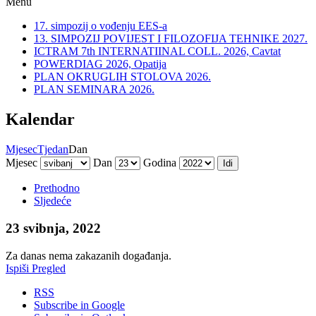
Menu
17. simpozij o vođenju EES-a
13. SIMPOZIJ POVIJEST I FILOZOFIJA TEHNIKE 2027.
ICTRAM 7th INTERNATIINAL COLL. 2026, Cavtat
POWERDIAG 2026, Opatija
PLAN OKRUGLIH STOLOVA 2026.
PLAN SEMINARA 2026.
Kalendar
Mjesec
Tjedan
Dan
Mjesec
Dan
Godina
Prethodno
Sljedeće
23 svibnja, 2022
Za danas nema zakazanih događanja.
Ispiši
Pregled
RSS
Subscribe in
Google