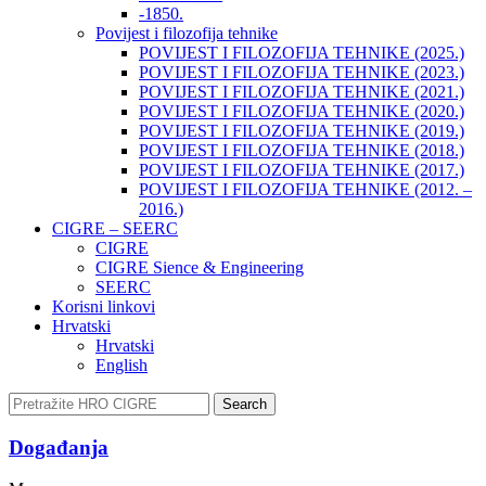
-1850.
Povijest i filozofija tehnike
POVIJEST I FILOZOFIJA TEHNIKE (2025.)
POVIJEST I FILOZOFIJA TEHNIKE (2023.)
POVIJEST I FILOZOFIJA TEHNIKE (2021.)
POVIJEST I FILOZOFIJA TEHNIKE (2020.)
POVIJEST I FILOZOFIJA TEHNIKE (2019.)
POVIJEST I FILOZOFIJA TEHNIKE (2018.)
POVIJEST I FILOZOFIJA TEHNIKE (2017.)
POVIJEST I FILOZOFIJA TEHNIKE (2012. –
2016.)
CIGRE – SEERC
CIGRE
CIGRE Sience & Engineering
SEERC
Korisni linkovi
Hrvatski
Hrvatski
English
Search
Događanja​