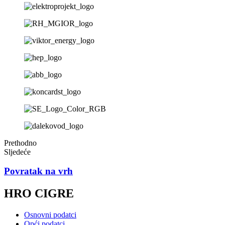
Prethodno
Sljedeće
Povratak na vrh
HRO CIGRE
Osnovni podatci
Opći podatci