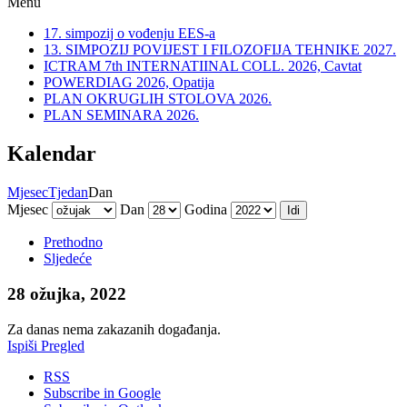
Menu
17. simpozij o vođenju EES-a
13. SIMPOZIJ POVIJEST I FILOZOFIJA TEHNIKE 2027.
ICTRAM 7th INTERNATIINAL COLL. 2026, Cavtat
POWERDIAG 2026, Opatija
PLAN OKRUGLIH STOLOVA 2026.
PLAN SEMINARA 2026.
Kalendar
Mjesec
Tjedan
Dan
Mjesec
Dan
Godina
Prethodno
Sljedeće
28 ožujka, 2022
Za danas nema zakazanih događanja.
Ispiši
Pregled
RSS
Subscribe in
Google